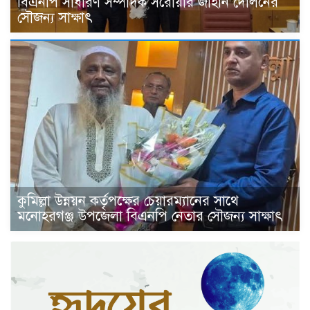
বিএনপি সাধারণ সম্পাদক সরোয়ার জাহান দোলনের
সৌজন্য সাক্ষাৎ
কুমিল্লা উন্নয়ন কর্তৃপক্ষের চেয়ারম্যানের সাথে
মনোহরগঞ্জ উপজেলা বিএনপি নেতার সৌজন্য সাক্ষাৎ