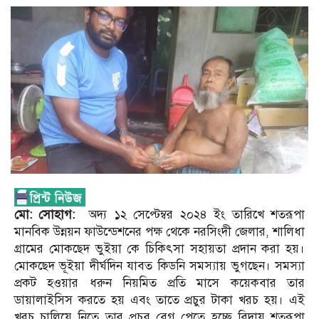
মো: সোহাগ:
অদ্য ১২ সেপ্টেম্বর ২০২৪ ইং তারিখে শতরূপা
মানবিক উন্নয়ন ফাউন্ডেশনের পক্ষ থেকে নরসিংদী জেলার, শালিধা
গ্রামের মোকছেদ ভুইয়া কে চিকিৎসা সহায়তা প্রদান করা হয়।
মোকছেদ ভূইয়া দীর্ঘদিন যাবত কিডনি সমস্যায় ভুগছেন। সমস্যা
প্রকট হওয়ার ধরুন নিয়মিত প্রতি মাসে কয়েকবার তার
ডায়ালাইসিস করতে হয় এবং তাতে প্রচুর টাকা খরচ হয়। এই
খরচ চালিয়ে নিতে তার প্রচুর বেগ পেতে হচ্ছে বিদায় শতরূপা