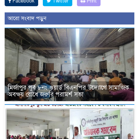
Facebook
Twitter
Print
আরো সংবাদ পড়ুন
মির্জাপুর পূর্ব ৮নং ওয়ার্ড বিএনপির উদ্যোগে সামাজিক
অবক্ষয় রোধে জরুরি পরামর্শ সভা