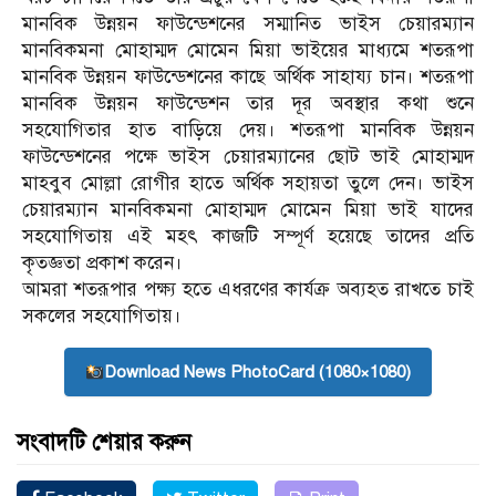
মানবিক উন্নয়ন ফাউন্ডেশনের সম্মানিত ভাইস চেয়ারম্যান
মানবিকমনা মোহাম্মদ মোমেন মিয়া ভাইয়ের মাধ্যমে শতরূপা
মানবিক উন্নয়ন ফাউন্ডেশনের কাছে অর্থিক সাহায্য চান। শতরূপা
মানবিক উন্নয়ন ফাউন্ডেশন তার দূর অবস্থার কথা শুনে
সহযোগিতার হাত বাড়িয়ে দেয়। শতরূপা মানবিক উন্নয়ন
ফাউন্ডেশনের পক্ষে ভাইস চেয়ারম্যানের ছোট ভাই মোহাম্মদ
মাহবুব মোল্লা রোগীর হাতে অর্থিক সহায়তা তুলে দেন। ভাইস
চেয়ারম্যান মানবিকমনা মোহাম্মদ মোমেন মিয়া ভাই যাদের
সহযোগিতায় এই মহৎ কাজটি সম্পূর্ণ হয়েছে তাদের প্রতি
কৃতজ্ঞতা প্রকাশ করেন।
আমরা শতরূপার পক্ষ্য হতে এধরণের কার্যক্র অব্যহত রাখতে চাই
সকলের সহযোগিতায়।
Download News PhotoCard (1080×1080)
সংবাদটি শেয়ার করুন