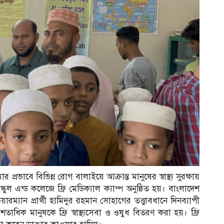
প্রভাবে বিভিন্ন রোগ বালাইয়ে আক্রান্ত মানুষের স্বাস্থ্য সুরক্ষায়
ল এন্ড কলেজে ফ্রি মেডিক্যাল ক্যাম্প অনুষ্ঠিত হয়। বাংলাদেশ
যান প্রার্থী হামিদুর রহমান সোহাগের তত্ত্বাবধানে দিনব্যাপী
চ শতাধিক মানুষকে ফ্রি স্বাস্থ্যসেবা ও ওষুধ বিতরণ করা হয়। ফ্রি