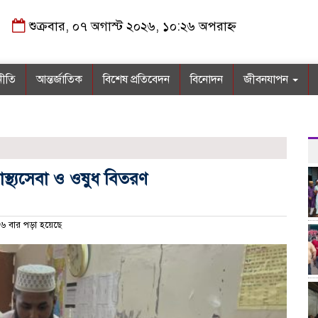
শুক্রবার, ০৭ অগাস্ট ২০২৬, ১০:২৬ অপরাহ্ন
নীতি
আন্তর্জাতিক
বিশেষ প্রতিবেদন
বিনোদন
জীবনযাপন
াস্থ্যসেবা ও ওষুধ বিতরণ
৬ বার পড়া হয়েছে