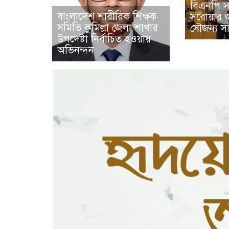
বিএনপি স
বাংলাদেশ শারীরিক শিক্ষক
সরোয়ার 
সমিতি কুমিল্লা জেলা শাখার
সৌজন্য সা
উপদেষ্টা নির্বাচিত হওয়ায়
অভিনন্দন