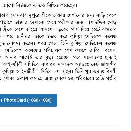
ি জাগো নিউজকে এ তথ্য নিশ্চিত করেছেন।
 সোমবার দুপুরে স্ত্রীকে ডাক্তার দেখানোর জন্য বাড়ি থেকে
ালে ডাক্তার দেখানো শেষে পরীক্ষার জন্য সালাউদ্দিন মোড়
ে স্ত্রীকে রেখে বাইরে আসলে সড়কের পাশ দিয়ে হেঁটে যাওয়ার
। পরে স্থানীয়রা তাকে উদ্ধার করে কুমিল্লা মেডিকেল কলেজ
মৃত ঘোষণা করেন। খবর পেয়ে তিনি কুমিল্লা মেডিকেল কলেজ
্লা মেডিকেল কলেজের পরিচালক শেখ ফজলে রাব্বি বলেন,
আনার আগেই তার মৃত্যু হয়েছে। পরে ময়নাতদন্ত ছাড়াই
লা আইনজীবী সমিতির সাধারণ সম্পাদক অ্যাডভোকেট জাহাঙ্গীর
মিল্লা আইনজীবী সমিতির সদস্য হন। তিনি খুব ভদ্র ও বিনয়ী
ি শোকা প্রকাশ করেছে এবং শোকসন্তপ্ত পরিবারের প্রতি গভীর
s PhotoCard (1080×1080)