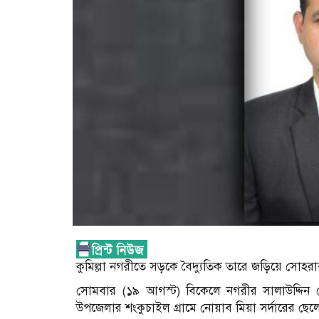
কুমিল্লা নগরীতে সড়কে বৈদ্যুতিক তারে জড়িয়ে সোহ
সোমবার (১৯ আগস্ট) বিকেলে নগরীর সালাউদ্দিন 
উপজেলার শংকুচাইল গ্রামে নোয়াব মিয়া সর্দারের ছেল