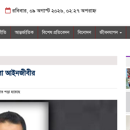
রবিবার, ০৯ অগাস্ট ২০২৬, ০২:২৭ অপরাহ্ন
নীতি
আন্তর্জাতিক
বিশেষ প্রতিবেদন
বিনোদন
জীবনযাপন
েলো আইনজীবীর
ার পড়া হয়েছে