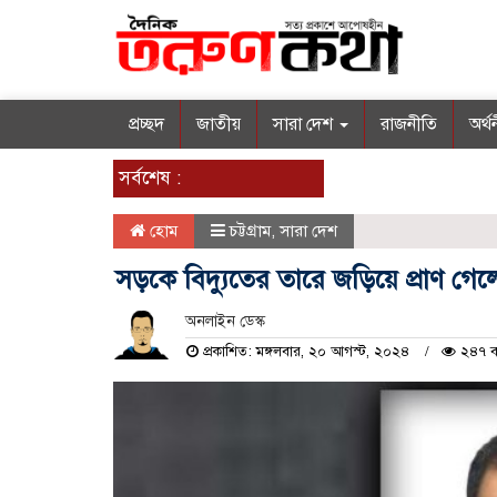
প্রচ্ছদ
জাতীয়
সারা দেশ
রাজনীতি
অর্থ
সর্বশেষ :
হোম
চট্টগ্রাম
,
সারা দেশ
সড়কে বিদ্যুতের তারে জড়িয়ে প্রাণ গ
অনলাইন ডেস্ক
প্রকাশিত: মঙ্গলবার, ২০ আগস্ট, ২০২৪
২৪৭ ব