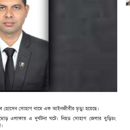
রাব হোসেন সোহাগ নামে এক আইনজীবীর মৃত্যু হয়েছে।
মোড় এলাকায় এ দুর্ঘটনা ঘটে। নিহত সোহাগ জেলার বুড়িচং
ে।