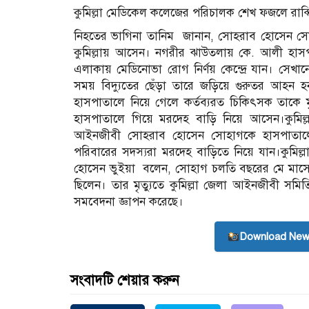
কুমিল্লা মেডিকেল কলেজের পরিচালক শেখ ফজলে রাব্ব
নিহতের ভাগিনা তানিম জানান, সোহরাব হোসেন সোহাগ
কুমিল্লায় আসেন। নগরীর ঝাউতলায় কে. আলী হাসপাত
এলাকায় মেডিনোভা রোগ নির্ণয় কেন্দ্রে যান। সেখান
সময় বিদ্যুতের ছেঁড়া তারে জড়িয়ে গুরুতর আহন হন
হাসপাতালে নিয়ে গেলে কর্তব্যরত চিকিৎসক তাকে 
হাসপাতালে গিয়ে মরদেহ বাড়ি নিয়ে আসেন।কুমিল
আইনজীবী সোহরাব হোসেন সোহাগকে হাসপাতালে 
পরিবারের সদস্যরা মরদেহ বাড়িতে নিয়ে যান।কুমিল্
হোসেন ভুইয়া বলেন, সোহাগ চলতি বছরের মে মাসে কু
ছিলেন। তার মৃত্যুতে কুমিল্লা জেলা আইনজীবী সমিত
সমবেদনা জ্ঞাপন করেছে।
Download New
সংবাদটি শেয়ার করুন