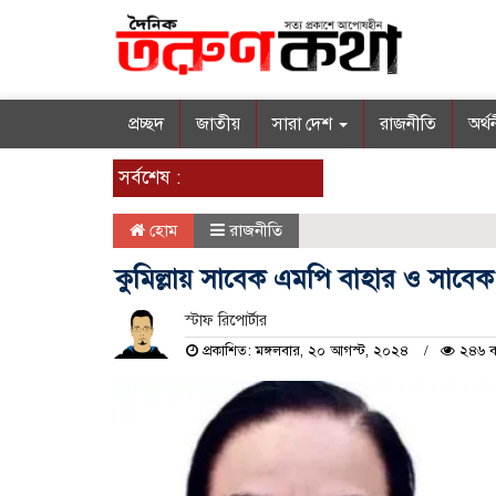
প্রচ্ছদ
জাতীয়
সারা দেশ
রাজনীতি
অর্থ
সর্বশেষ :
হোম
রাজনীতি
কুমিল্লায় সাবেক এমপি বাহার ও সাবেক
স্টাফ রিপোর্টার
প্রকাশিত: মঙ্গলবার, ২০ আগস্ট, ২০২৪
২৪৬ ব