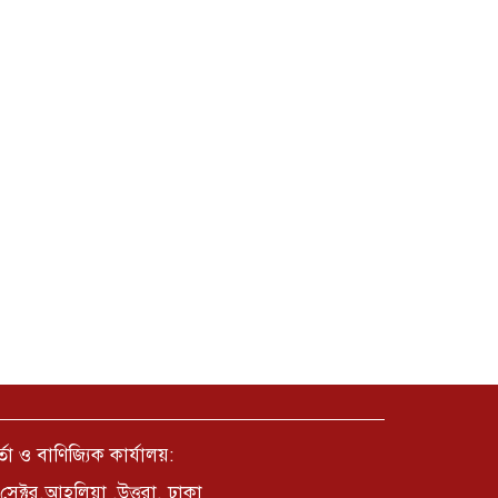
্তা ও বাণিজ্যিক কার্যালয়:
সেক্টর,আহলিয়া ,উত্তরা, ঢাকা