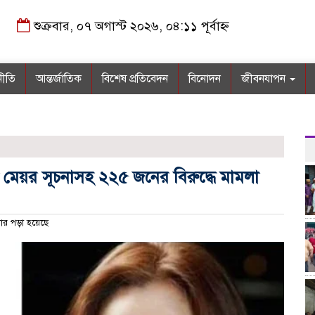
শুক্রবার, ০৭ অগাস্ট ২০২৬, ০৪:১১ পূর্বাহ্ন
নীতি
আন্তর্জাতিক
বিশেষ প্রতিবেদন
বিনোদন
জীবনযাপন
 মেয়র সূচনাসহ ২২৫ জনের বিরুদ্ধে মামলা
ার পড়া হয়েছে