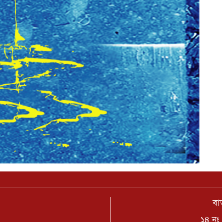
বার
১৪ নং 