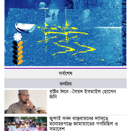
সর্বশেষ
জনপ্রিয়
বৃষ্টির দিনে –সৈয়দ ইসমাইল হোসেন
জনি
জুলাই সনদ বাস্তবায়নের দাবিতে
মনোহরগঞ্জে জামায়াতের গণমিছিল ও
সমাবেশ