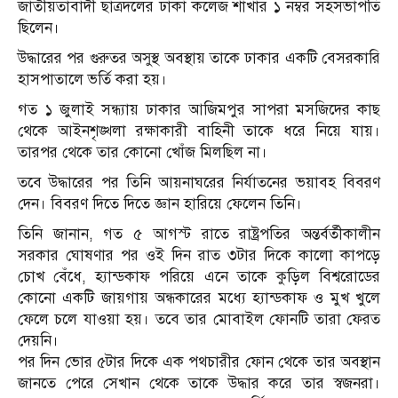
জাতীয়তাবাদী ছাত্রদলের ঢাকা কলেজ শাখার ১ নম্বর সহসভাপতি
ছিলেন।
উদ্ধারের পর গুরুতর অসুস্থ অবস্থায় তাকে ঢাকার একটি বেসরকারি
হাসপাতালে ভর্তি করা হয়।
গত ১ জুলাই সন্ধ্যায় ঢাকার আজিমপুর সাপরা মসজিদের কাছ
থেকে আইনশৃঙ্খলা রক্ষাকারী বাহিনী তাকে ধরে নিয়ে যায়।
তারপর থেকে তার কোনো খোঁজ মিলছিল না।
তবে উদ্ধারের পর তিনি আয়নাঘরের নির্যাতনের ভয়াবহ বিবরণ
দেন। বিবরণ দিতে দিতে জ্ঞান হারিয়ে ফেলেন তিনি।
তিনি জানান, গত ৫ আগস্ট রাতে রাষ্ট্রপতির অন্তর্বর্তীকালীন
সরকার ঘোষণার পর ওই দিন রাত ৩টার দিকে কালো কাপড়ে
চোখ বেঁধে, হ্যান্ডকাফ পরিয়ে এনে তাকে কুড়িল বিশ্বরোডের
কোনো একটি জায়গায় অন্ধকারের মধ্যে হ্যান্ডকাফ ও মুখ খুলে
ফেলে চলে যাওয়া হয়। তবে তার মোবাইল ফোনটি তারা ফেরত
দেয়নি।
পর দিন ভোর ৫টার দিকে এক পথচারীর ফোন থেকে তার অবস্থান
জানতে পেরে সেখান থেকে তাকে উদ্ধার করে তার স্বজনরা।