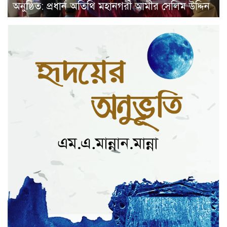
অনুষ্ঠিত: প্রধান অতিথি মহানগরী আমীর সেলিম উদ্দিন