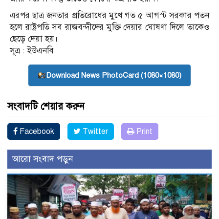
এরপর ছাত্র জনতার প্রতিরোধের মুখে গত ৫ আগস্ট সরকার পতন
হলে রাষ্ট্রপতি সব রাজবন্দীদের মুক্তি দেয়ার ঘোষণা দিলে তাকেও
ছেড়ে দেয়া হয়।
সূত্র : ইউএনবি
Download News PhotoCard (1080×1080)
সংবাদটি শেয়ার করুন
Facebook
Twitter
Print
আরো সংবাদ পড়ুন