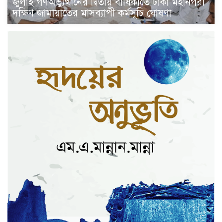
জুলাই গণঅভ্যুত্থানের দ্বিতীয় বার্ষিকীতে ঢাকা মহানগরী
দক্ষিণ জামায়াতের মাসব্যাপী কর্মসূচি ঘোষণা