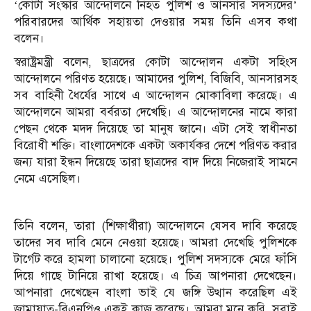
‘কোটা সংস্কার আন্দোলনে নিহত পুলিশ ও আনসার সদস্যদের’
পরিবারদের আর্থিক সহায়তা দেওয়ার সময় তিনি এসব কথা
বলেন।
স্বরাষ্ট্রমন্ত্রী বলেন, ছাত্রদের কোটা আন্দোলন একটা সহিংস
আন্দোলনে পরিণত হয়েছে। আমাদের পুলিশ, বিজিবি, আনসারসহ
সব বাহিনী ধৈর্যের সাথে এ আন্দোলন মোকাবিলা করেছে। এ
আন্দোলনে আমরা বর্বরতা দেখেছি। এ আন্দোলনের নামে কারা
পেছন থেকে মদদ দিয়েছে তা মানুষ জানে। এটা সেই স্বাধীনতা
বিরোধী শক্তি। বাংলাদেশকে একটা অকার্যকর দেশে পরিণত করার
জন্য যারা ইন্ধন দিয়েছে তারা ছাত্রদের বাদ দিয়ে নিজেরাই সামনে
নেমে এসেছিল।
তিনি বলেন, তারা (শিক্ষার্থীরা) আন্দোলনে যেসব দাবি করেছে
তাদের সব দাবি মেনে নেওয়া হয়েছে। আমরা দেখেছি পুলিশকে
টার্গেট করে হামলা চালানো হয়েছে। পুলিশ সদস্যকে মেরে ফাঁসি
দিয়ে গাছে টানিয়ে রাখা হয়েছে। এ চিত্র আপনারা দেখেছেন।
আপনারা দেখেছেন বাংলা ভাই যে জঙ্গি উত্থান করেছিল এই
জামায়াত-বিএনপিও একই কাজ করেছে। আমরা মনে করি, সবাই