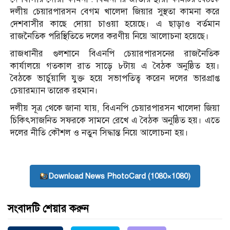
দলীয় চেয়ারপারসন বেগম খালেদা জিয়ার সুস্থতা কামনা করে
দেশবাসীর কাছে দোয়া চাওয়া হয়েছে। এ ছাড়াও বর্তমান
রাজনৈতিক পরিস্থিতিতে দলের করণীয় নিয়ে আলোচনা হয়েছে।
রাজধানীর গুলশানে বিএনপি চেয়ারপারসনের রাজনৈতিক
কার্যালয়ে গতকাল রাত সাড়ে ৮টায় এ বৈঠক অনুষ্ঠিত হয়।
বৈঠকে ভার্চুয়ালি যুক্ত হয়ে সভাপতিত্ব করেন দলের ভারপ্রাপ্ত
চেয়ারম্যান তারেক রহমান।
দলীয় সূত্র থেকে জানা যায়, বিএনপি চেয়ারপারসন খালেদা জিয়া
চিকিৎসাজনিত সফরকে সামনে রেখে এ বৈঠক অনুষ্ঠিত হয়। এতে
দলের নীতি কৌশল ও নতুন সিদ্ধান্ত নিয়ে আলোচনা হয়।
Download News PhotoCard (1080×1080)
সংবাদটি শেয়ার করুন