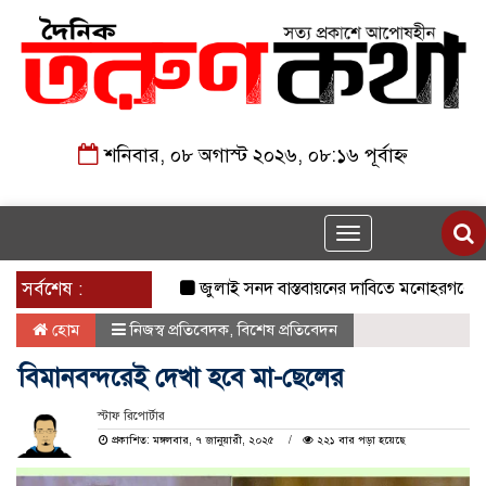
শনিবার, ০৮ অগাস্ট ২০২৬, ০৮:১৬ পূর্বাহ্ন
Toggle
navigation
সর্বশেষ :
জুলাই সনদ বাস্তবায়নের দাবিতে মনোহরগঞ্জে জামায
হোম
নিজস্ব প্রতিবেদক
,
বিশেষ প্রতিবেদন
বিমানবন্দরেই দেখা হবে মা-ছেলের
স্টাফ রিপোর্টার
প্রকাশিত: মঙ্গলবার, ৭ জানুয়ারী, ২০২৫
২২১ বার পড়া হয়েছে