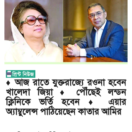
♦ আজ রাতে যুক্তরাজ্যে রওনা হবেন
খালেদা জিয়া ♦ পৌঁছেই লন্ডন
ক্লিনিকে ভর্তি হবেন ♦ এয়ার
অ্যাম্বুলেন্স পাঠিয়েছেন কাতার আমির