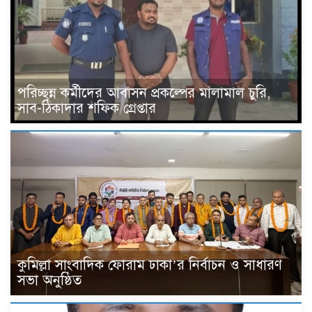
পরিচ্ছন্ন কর্মীদের আবাসন প্রকল্পের মালামাল চুরি,
সাব-ঠিকাদার শফিক গ্রেপ্তার
কুমিল্লা সাংবাদিক ফোরাম ঢাকা’র নির্বাচন ও সাধারণ
সভা অনুষ্ঠিত