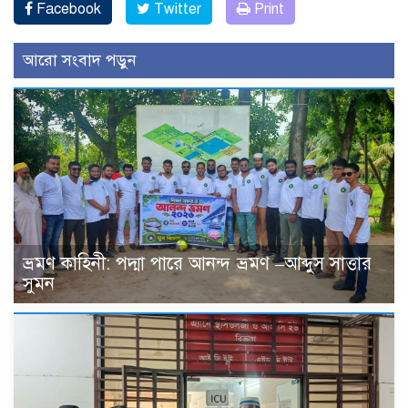
Facebook
Twitter
Print
আরো সংবাদ পড়ুন
ভ্রমণ কাহিনী: পদ্মা পারে আনন্দ ভ্রমণ –আব্দুস সাত্তার
সুমন