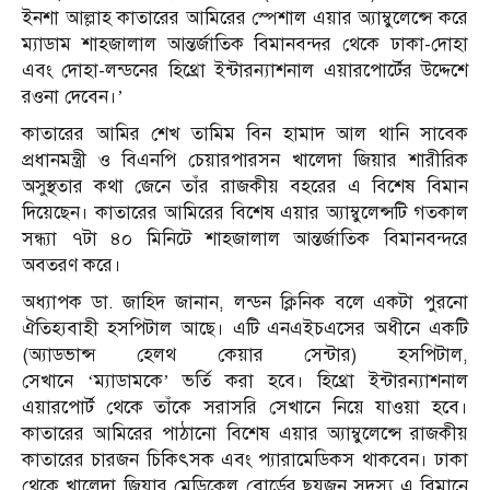
ইনশা আল্লাহ কাতারের আমিরের স্পেশাল এয়ার অ্যাম্বুলেন্সে করে
ম্যাডাম শাহজালাল আন্তর্জাতিক বিমানবন্দর থেকে ঢাকা-দোহা
এবং দোহা-লন্ডনের হিথ্রো ইন্টারন্যাশনাল এয়ারপোর্টের উদ্দেশে
রওনা দেবেন।’
কাতারের আমির শেখ তামিম বিন হামাদ আল থানি সাবেক
প্রধানমন্ত্রী ও বিএনপি চেয়ারপারসন খালেদা জিয়ার শারীরিক
অসুস্থতার কথা জেনে তাঁর রাজকীয় বহরের এ বিশেষ বিমান
দিয়েছেন। কাতারের আমিরের বিশেষ এয়ার অ্যাম্বুলেন্সটি গতকাল
সন্ধ্যা ৭টা ৪০ মিনিটে শাহজালাল আন্তর্জাতিক বিমানবন্দরে
অবতরণ করে।
অধ্যাপক ডা. জাহিদ জানান, লন্ডন ক্লিনিক বলে একটা পুরনো
ঐতিহ্যবাহী হসপিটাল আছে। এটি এনএইচএসের অধীনে একটি
(অ্যাডভান্স হেলথ কেয়ার সেন্টার) হসপিটাল,
সেখানে ‘ম্যাডামকে’ ভর্তি করা হবে। হিথ্রো ইন্টারন্যাশনাল
এয়ারপোর্ট থেকে তাঁকে সরাসরি সেখানে নিয়ে যাওয়া হবে।
কাতারের আমিরের পাঠানো বিশেষ এয়ার অ্যাম্বুলেন্সে রাজকীয়
কাতারের চারজন চিকিৎসক এবং প্যারামেডিকস থাকবেন। ঢাকা
থেকে খালেদা জিয়ার মেডিকেল বোর্ডের ছয়জন সদস্য এ বিমানে