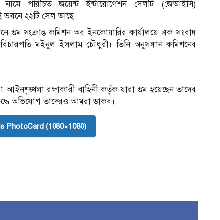
’ নামে পরিচিত জয়েন্ট ইন্টারোগেশন সেলটি (জেআইসি)
 ভবনে ২২টি সেল আছে।
নে গুম সংক্রান্ত কমিশন অব ইনকোয়ারির কার্যালয়ে এক সংবাদ
ত বিচারপতি মইনুল ইসলাম চৌধুরী। তিনি অনুসন্ধান কমিশনের
া আইনশৃঙ্খলা রক্ষাকারী বাহিনী কর্তৃক যারা গুম হয়েছেন তাদের
ুদ্ধে অভিযোগ তাদেরও আমরা ডাকব।
s PhotoCard (1080×1080)