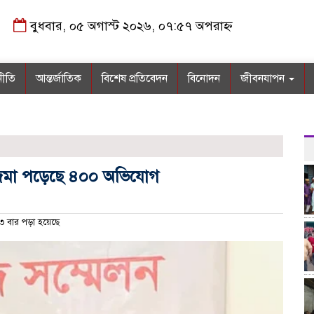
বুধবার, ০৫ অগাস্ট ২০২৬, ০৭:৫৭ অপরাহ্ন
নীতি
আন্তর্জাতিক
বিশেষ প্রতিবেদন
বিনোদন
জীবনযাপন
 জমা পড়েছে ৪০০ অভিযোগ
 বার পড়া হয়েছে