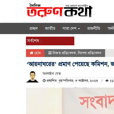
প্রচ্ছদ
জাতীয়
সারা দেশ
রাজনীতি
অর্থ
সর্বশেষ :
হোম
নিজস্ব প্রতিবেদক
,
বিশেষ প্রতিবেদন
‘আয়নাঘরের’ প্রমাণ পেয়েছে কমিশন,
অনলাইন ডেস্ক
প্রকাশিত: বৃহস্পতিবার, ৩ অক্টোবর, ২০২৪
২১৩