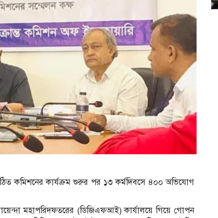
িত কমিশনের কার্যক্রম শুরুর পর ১৩ কর্মদিবসে ৪০০ অভিযোগ
 গোয়েন্দা মহাপরিদফতরের (ডিজিএফআই) কার্যালয়ে গিয়ে গোপন