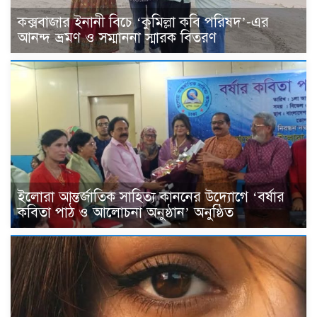
কক্সবাজার ইনানী বিচে ‘কুমিল্লা কবি পরিষদ’-এর
আনন্দ ভ্রমণ ও সম্মাননা স্মারক বিতরণ
ইলোরা আন্তর্জাতিক সাহিত্য কাননের উদ্যোগে ‘বর্ষার
কবিতা পাঠ ও আলোচনা অনুষ্ঠান’ অনুষ্ঠিত