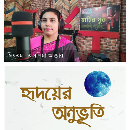
প্রিয়তম –তাসলিমা আক্তার