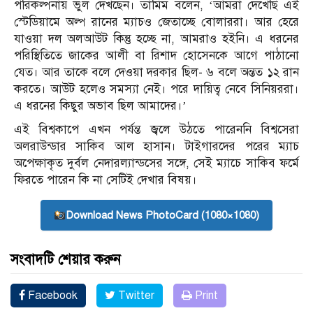
পরিকল্পনায় ভুল দেখছেন। তামিম বলেন, ‘আমরা দেখেছি এই
স্টেডিয়ামে অল্প রানের ম্যাচও জেতাচ্ছে বোলাররা। আর হেরে
যাওয়া দল অলআউট কিন্তু হচ্ছে না, আমরাও হইনি। এ ধরনের
পরিস্থিতিতে জাকের আলী বা রিশাদ হোসেনকে আগে পাঠানো
যেত। আর তাকে বলে দেওয়া দরকার ছিল- ৬ বলে অন্তত ১২ রান
করতে। আউট হলেও সমস্যা নেই। পরে দায়িত্ব নেবে সিনিয়ররা।
এ ধরনের কিছুর অভাব ছিল আমাদের।’
এই বিশ্বকাপে এখন পর্যন্ত জ্বলে উঠতে পারেননি বিশ্বসেরা
অলরাউন্ডার সাকিব আল হাসান। টাইগারদের পরের ম্যাচ
অপেক্ষাকৃত দুর্বল নেদারল্যান্ডসের সঙ্গে, সেই ম্যাচে সাকিব ফর্মে
ফিরতে পারেন কি না সেটিই দেখার বিষয়।
Download News PhotoCard (1080×1080)
সংবাদটি শেয়ার করুন
Facebook
Twitter
Print