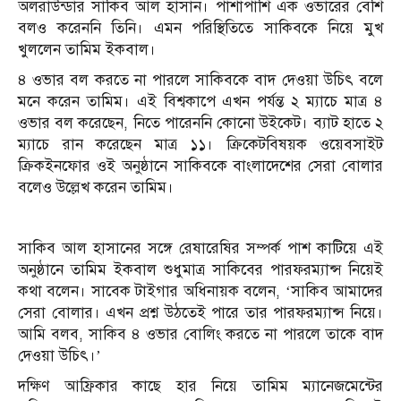
অলরাউন্ডার সাকিব আল হাসান। পাশাপাশি এক ওভারের বেশি
বলও করেননি তিনি। এমন পরিস্থিতিতে সাকিবকে নিয়ে মুখ
খুললেন তামিম ইকবাল।
৪ ওভার বল করতে না পারলে সাকিবকে বাদ দেওয়া উচিৎ বলে
মনে করেন তামিম। এই বিশ্বকাপে এখন পর্যন্ত ২ ম্যাচে মাত্র ৪
ওভার বল করেছেন, নিতে পারেননি কোনো উইকেট। ব্যাট হাতে ২
ম্যাচে রান করেছেন মাত্র ১১। ক্রিকেটবিষয়ক ওয়েবসাইট
ক্রিকইনফোর ওই অনুষ্ঠানে সাকিবকে বাংলাদেশের সেরা বোলার
বলেও উল্লেখ করেন তামিম।
সাকিব আল হাসানের সঙ্গে রেষারেষির সম্পর্ক পাশ কাটিয়ে এই
অনুষ্ঠানে তামিম ইকবাল শুধুমাত্র সাকিবের পারফরম্যান্স নিয়েই
কথা বলেন। সাবেক টাইগার অধিনায়ক বলেন, ‘সাকিব আমাদের
সেরা বোলার। এখন প্রশ্ন উঠতেই পারে তার পারফরম্যান্স নিয়ে।
আমি বলব, সাকিব ৪ ওভার বোলিং করতে না পারলে তাকে বাদ
দেওয়া উচিৎ।’
দক্ষিণ আফ্রিকার কাছে হার নিয়ে তামিম ম্যানেজমেন্টের