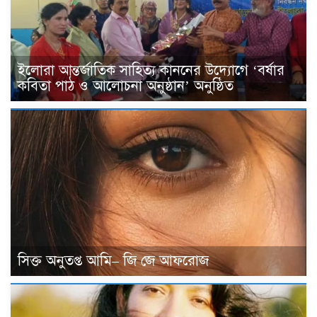
ইলোরা আন্তর্জাতিক সাহিত্য কাননের উদ্যোগে ‘বর্ষার
কবিতা পাঠ ও আলোচনা অনুষ্ঠান’ অনুষ্ঠিত
সিক্ত অনুতপ্ত আমি– জি জে আফরোজ