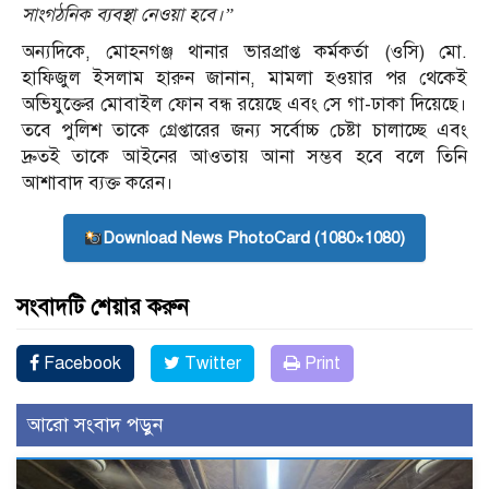
সাংগঠনিক ব্যবস্থা নেওয়া হবে।”
অন্যদিকে, মোহনগঞ্জ থানার ভারপ্রাপ্ত কর্মকর্তা (ওসি) মো.
হাফিজুল ইসলাম হারুন জানান, মামলা হওয়ার পর থেকেই
অভিযুক্তের মোবাইল ফোন বন্ধ রয়েছে এবং সে গা-ঢাকা দিয়েছে।
তবে পুলিশ তাকে গ্রেপ্তারের জন্য সর্বোচ্চ চেষ্টা চালাচ্ছে এবং
দ্রুতই তাকে আইনের আওতায় আনা সম্ভব হবে বলে তিনি
আশাবাদ ব্যক্ত করেন।
Download News PhotoCard (1080×1080)
সংবাদটি শেয়ার করুন
Facebook
Twitter
Print
আরো সংবাদ পড়ুন