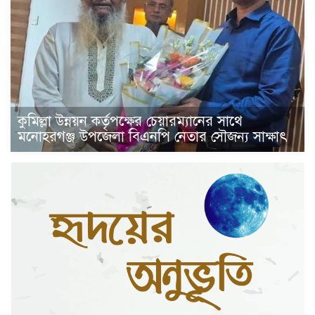
কুমিল্লা উন্নয়ন কর্তৃপক্ষের চেয়ারম্যানের সাথে
মনোহরগঞ্জ উপজেলা বিএনপি নেতার সৌজন্য সাক্ষাৎ