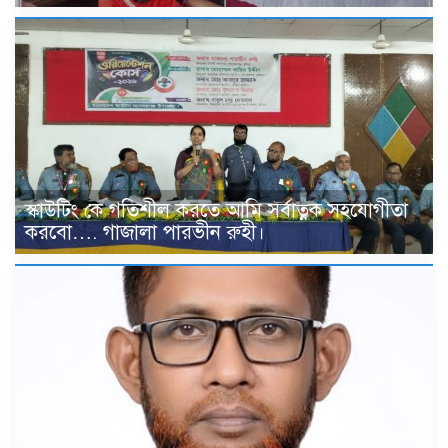
স্কাউটিং কে গতিশীল করতে আমি সর্বাত্নক সহযোগীতা
করবো…. গাজালা পারভীন রুহী।