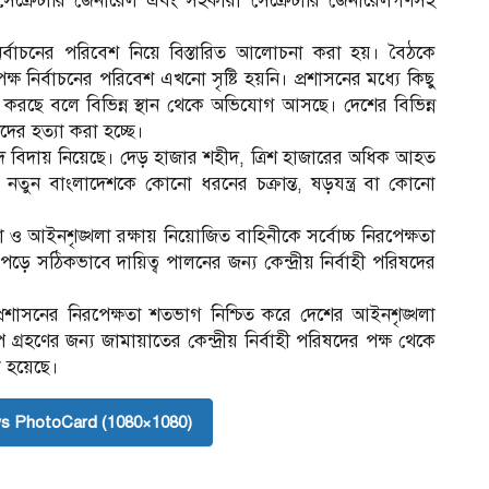
েক্রেটারি জেনারেল এবং সহকারী সেক্রেটারি জেনারেলগণসহ
্বাচনের পরিবেশ নিয়ে বিস্তারিত আলোচনা করা হয়। বৈঠকে
্ষ নির্বাচনের পরিবেশ এখনো সৃষ্টি হয়নি। প্রশাসনের মধ্যে কিছু
 করছে বলে বিভিন্ন স্থান থেকে অভিযোগ আসছে। দেশের বিভিন্ন
দের হত্যা করা হচ্ছে।
বাদ বিদায় নিয়েছে। দেড় হাজার শহীদ, ত্রিশ হাজারের অধিক আহত
য় নতুন বাংলাদেশকে কোনো ধরনের চক্রান্ত, ষড়যন্ত্র বা কোনো
্তা ও আইনশৃঙ্খলা রক্ষায় নিয়োজিত বাহিনীকে সর্বোচ্চ নিরপেক্ষতা
 সঠিকভাবে দায়িত্ব পালনের জন্য কেন্দ্রীয় নির্বাহী পরিষদের
্য প্রশাসনের নিরপেক্ষতা শতভাগ নিশ্চিত করে দেশের আইনশৃঙ্খলা
গ্রহণের জন্য জামায়াতের কেন্দ্রীয় নির্বাহী পরিষদের পক্ষ থেকে
ো হয়েছে।
s PhotoCard (1080×1080)