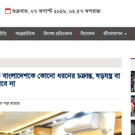
শুক্রবার, ০৭ অগাস্ট ২০২৬, ০২:৫৭ অপরাহ্ন
নীতি
আন্তর্জাতিক
বিশেষ প্রতিবেদন
বিনোদন
জীবনযাপন
িত বাংলাদেশকে কোনো ধরনের চক্রান্ত, ষড়যন্ত্র বা
াবে না
র পড়া হয়েছে