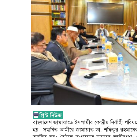
বাংলাদেশ জামায়াতে ইসলামীর কেন্দ্রীয় নির্বাহী প
হয়। সম্মনিত আমীরে জামায়াত ডা. শফিকুর রহমানের স