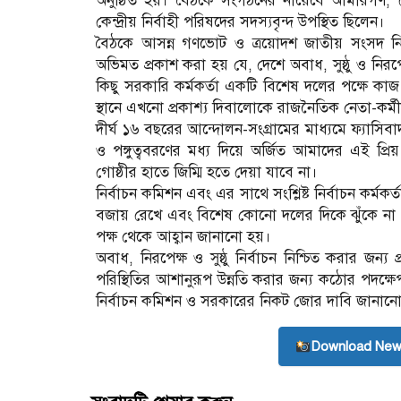
অনুষ্ঠিত হয়। বৈঠকে সংগঠনের নায়েবে আমীরগণ, স
কেন্দ্রীয় নির্বাহী পরিষদের সদস্যবৃন্দ উপস্থিত ছিলেন।
বৈঠকে আসন্ন গণভোট ও ত্রয়োদশ জাতীয় সংসদ নির
অভিমত প্রকাশ করা হয় যে, দেশে অবাধ, সুষ্ঠু ও নিরপেক
কিছু সরকারি কর্মকর্তা একটি বিশেষ দলের পক্ষে কাজ
স্থানে এখনো প্রকাশ্য দিবালোকে রাজনৈতিক নেতা-কর্মী
দীর্ঘ ১৬ বছরের আন্দোলন-সংগ্রামের মাধ্যমে ফ্যাসি
ও পঙ্গুত্ববরণের মধ্য দিয়ে অর্জিত আমাদের এই প্রি
গোষ্ঠীর হাতে জিম্মি হতে দেয়া যাবে না।
নির্বাচন কমিশন এবং এর সাথে সংশ্লিষ্ট নির্বাচন কর্মকর
বজায় রেখে এবং বিশেষ কোনো দলের দিকে ঝুঁকে না পড়ে
পক্ষ থেকে আহ্বান জানানো হয়।
অবাধ, নিরপেক্ষ ও সুষ্ঠু নির্বাচন নিশ্চিত করার জন
পরিস্থিতির আশানুরূপ উন্নতি করার জন্য কঠোর পদক্ষেপ 
নির্বাচন কমিশন ও সরকারের নিকট জোর দাবি জানান
Download New