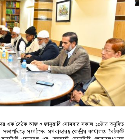
রিষদের এক বৈঠক আজ ৫ জানুয়ারি সোমবার সকাল ১০টায় অনুষ্ঠিত
ভাপতিত্বে সংগঠনের মগবাজারস্থ কেন্দ্রীয় কার্যালয়ে বৈঠকটি