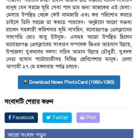
গাজালা পারভীন রুহি। প্রধান অতিথি তার বক্তব্যে বলেন সাধারণ
মানুষ যেন সহজে ভূমি সেবা পান তার জন্য আজকের এই মেলা।
মেলায় উপস্থিত থেকে কেউ নামজারি এবং কর পরিশোধ করতে
চাইলে তিনি সহজে তা করতে পারবেন। অনুষ্ঠানে আরো বক্তব্য
রাখেন সহকারী কমিশনার ভূমি নাসরিন, মনোহরগঞ্জ প্রেসক্লাবের
সভাপতি মোঃ আবু ইউসুফ। এসময় আরো উপস্থিত ছিলেন
মনোহরগঞ্জ প্রেসক্লাবের সাধারণ সম্পাদক জিএম আহসান উল্লাহ,
উপজেলা যুবদলের সদস্য সচিব আমান উল্লাহ চৌধুরী, যুবদল
নেতা হাসান পাটোয়ারীসহ বিভিন্ন শ্রেণিপেশার মানুষ। মেলা
আগামী ২৭ মে মঙ্গলবার পর্যন্ত চলবে।
Download News PhotoCard (1080×1080)
সংবাদটি শেয়ার করুন
Facebook
Twitter
Print
আরো সংবাদ পড়ুন