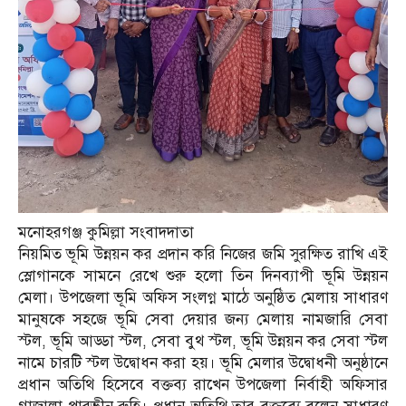
মনোহরগঞ্জ কুমিল্লা সংবাদদাতা
নিয়মিত ভূমি উন্নয়ন কর প্রদান করি নিজের জমি সুরক্ষিত রাখি এই
স্লোগানকে সামনে রেখে শুরু হলো তিন দিনব্যাপী ভূমি উন্নয়ন
মেলা। উপজেলা ভূমি অফিস সংলগ্ন মাঠে অনুষ্ঠিত মেলায় সাধারণ
মানুষকে সহজে ভূমি সেবা দেয়ার জন্য মেলায় নামজারি সেবা
স্টল, ভূমি আড্ডা স্টল, সেবা বুথ স্টল, ভূমি উন্নয়ন কর সেবা স্টল
নামে চারটি স্টল উদ্বোধন করা হয়। ভূমি মেলার উদ্বোধনী অনুষ্ঠানে
প্রধান অতিথি হিসেবে বক্তব্য রাখেন উপজেলা নির্বাহী অফিসার