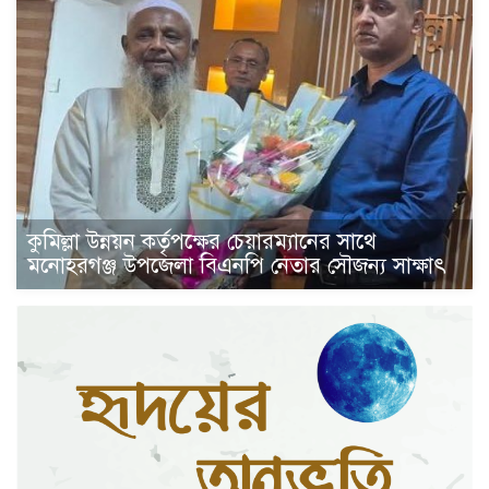
কুমিল্লা উন্নয়ন কর্তৃপক্ষের চেয়ারম্যানের সাথে
মনোহরগঞ্জ উপজেলা বিএনপি নেতার সৌজন্য সাক্ষাৎ