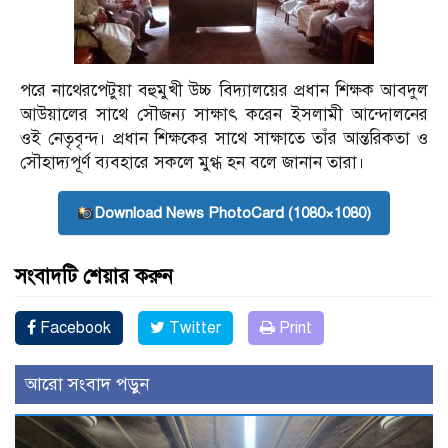
পরে নাথেরপেটুয়া বহুমুখী উচ্চ বিদ্যালয়ের প্রধান শিক্ষক আবদুল
আউয়ালের সাথে সৌজন্য সাক্ষাৎ করেন ইসলামী আন্দোলনের
ওই নেতৃবৃন্দ। প্রধান শিক্ষকের সাথে সাক্ষাতে তাঁর আন্তরিকতা ও
সৌহাদ্যপূর্ণ ব্যবহারে সকলে মুগ্ধ হন বলে জানান তারা।
Download News PhotoCard (1080×1080)
সংবাদটি শেয়ার করুন
Facebook
Twitter
Print
আরো সংবাদ পড়ুন