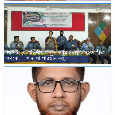
স্কাউটিং কে গতিশীল করতে আমি সর্বাত্নক সহযোগীতা
করবো…. গাজালা পারভীন রুহী।