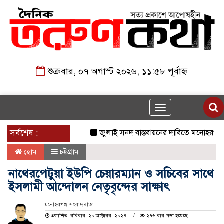
শুক্রবার, ০৭ অগাস্ট ২০২৬, ১১:৫৮ পূর্বাহ্ন
Toggle
navigation
সর্বশেষ :
জুলাই সনদ বাস্তবায়নের দাবিতে মনোহরগঞ্জে জাম
হোম
চট্টগ্রাম
নাথেরপেটুয়া ইউপি চেয়ারম্যান ও সচিবের সাথে
ইসলামী আন্দোলন নেতৃবৃন্দের সাক্ষাৎ
মনোহরগঞ্জ সংবাদদাতা
প্রকাশিত: রবিবার, ২০ অক্টোবর, ২০২৪
২৭৬ বার পড়া হয়েছে