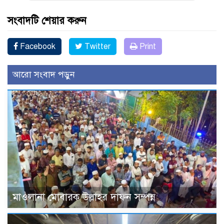
সংবাদটি শেয়ার করুন
Facebook
Twitter
Print
আরো সংবাদ পড়ুন
মাওলানা মোবারক উল্লাহর দাফন সম্পন্ন