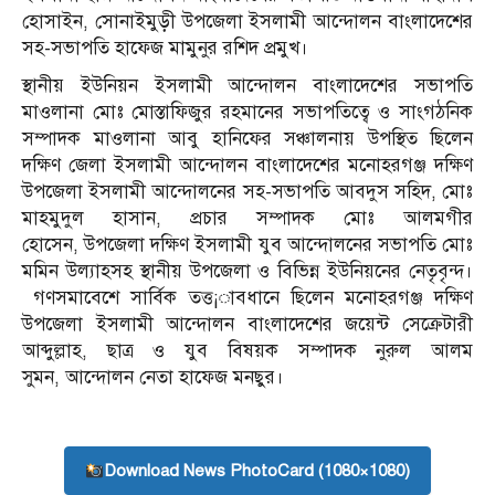
হোসাইন, সোনাইমুড়ী উপজেলা ইসলামী আন্দোলন বাংলাদেশের
সহ-সভাপতি হাফেজ মামুনুর রশিদ প্রমুখ।
স্থানীয় ইউনিয়ন ইসলামী আন্দোলন বাংলাদেশের সভাপতি
মাওলানা মোঃ মোস্তাফিজুর রহমানের সভাপতিত্বে ও সাংগঠনিক
সম্পাদক মাওলানা আবু হানিফের সঞ্চালনায় উপস্থিত ছিলেন
দক্ষিণ জেলা ইসলামী আন্দোলন বাংলাদেশের মনোহরগঞ্জ দক্ষিণ
উপজেলা ইসলামী আন্দোলনের সহ-সভাপতি আবদুস সহিদ, মোঃ
মাহমুদুল হাসান, প্রচার সম্পাদক মোঃ আলমগীর
হোসেন, উপজেলা দক্ষিণ ইসলামী যুব আন্দোলনের সভাপতি মোঃ
মমিন উল্যাহসহ স্থানীয় উপজেলা ও বিভিন্ন ইউনিয়নের নেতৃবৃন্দ।
গণসমাবেশে সার্বিক তত্ত¡াবধানে ছিলেন মনোহরগঞ্জ দক্ষিণ
উপজেলা ইসলামী আন্দোলন বাংলাদেশের জয়েন্ট সেক্রেটারী
আব্দুল্লাহ, ছাত্র ও যুব বিষয়ক সম্পাদক নুরুল আলম
সুমন, আন্দোলন নেতা হাফেজ মনছুর।
Download News PhotoCard (1080×1080)