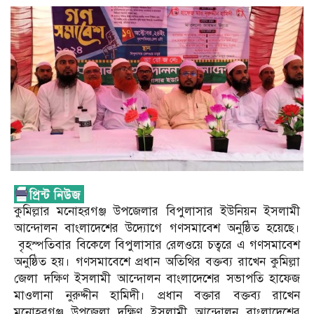
কুমিল্লার মনোহরগঞ্জ উপজেলার বিপুলাসার ইউনিয়ন ইসলামী
আন্দোলন বাংলাদেশের উদ্যোগে গণসমাবেশ অনুষ্ঠিত হয়েছে।
বৃহস্পতিবার বিকেলে বিপুলাসার রেলওয়ে চত্বরে এ গণসমাবেশ
অনুষ্ঠিত হয়। গণসমাবেশে প্রধান অতিথির বক্তব্য রাখেন কুমিল্লা
জেলা দক্ষিণ ইসলামী আন্দোলন বাংলাদেশের সভাপতি হাফেজ
মাওলানা নুরুদ্দীন হামিদী। প্রধান বক্তার বক্তব্য রাখেন
মনোহরগঞ্জ উপজেলা দক্ষিণ ইসলামী আন্দোলন বাংলাদেশের