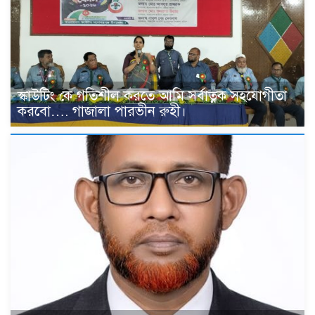
স্কাউটিং কে গতিশীল করতে আমি সর্বাত্নক সহযোগীতা
করবো…. গাজালা পারভীন রুহী।