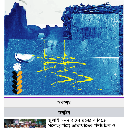
সর্বশেষ
জনপ্রিয়
জুলাই সনদ বাস্তবায়নের দাবিতে
মনোহরগঞ্জে জামায়াতের গণমিছিল ও