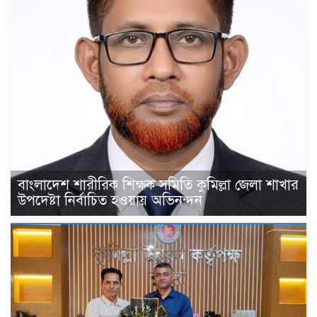
বাংলাদেশ শারীরিক শিক্ষক সমিতি কুমিল্লা জেলা শাখার
উপদেষ্টা নির্বাচিত হওয়ায় অভিনন্দন