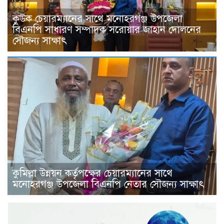
কুউক চেয়ারম্যানের সাথে মনোহরগঞ্জ উপজেলা
বিএনপি সাধারণ সম্পাদক সরোয়ার জাহান দোলনের
সৌজন্য সাক্ষাৎ
কুমিল্লা উন্নয়ন কর্তৃপক্ষের চেয়ারম্যানের সাথে
মনোহরগঞ্জ উপজেলা বিএনপি নেতার সৌজন্য সাক্ষাৎ