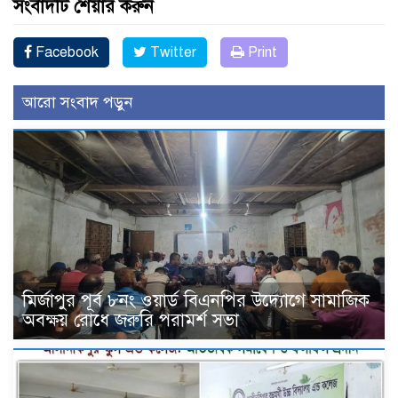
সংবাদটি শেয়ার করুন
Facebook
Twitter
Print
আরো সংবাদ পড়ুন
মির্জাপুর পূর্ব ৮নং ওয়ার্ড বিএনপির উদ্যোগে সামাজিক
অবক্ষয় রোধে জরুরি পরামর্শ সভা