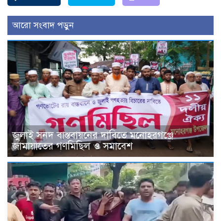
আরো সংবাদ পড়ুন
জুলাই সনদ বাস্তবায়নের দাবিতে মনোহরগঞ্জে
জামায়াতের গণমিছিল ও সমাবেশ