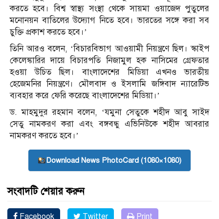
করতে হবে। বিশ্ব স্বাস্থ্য সংস্থা থেকে সায়মা ওয়াজেদ পুতুলের
মনোনয়ন বাতিলের উদ্যোগ নিতে হবে। ভারতের সঙ্গে করা সব
চুক্তি প্রকাশ করতে হবে।’
তিনি আরও বলেন, ‘বিচারবিভাগ আওয়ামী নিয়ন্ত্রণে ছিল। স্কাইপ
কেলেঙ্কারির দায়ে বিচারপতি নিজামুল হক নাসিমের গ্রেফতার
হওয়া উচিত ছিল। বাংলাদেশের মিডিয়া এখনও ভারতীয়
হেজেমনির নিয়ন্ত্রণে। মৌলবাদ ও ইসলামি জঙ্গিবাদ ন্যারেটিভ
ব্যবহার করে ফেরি করেছে বাংলাদেশের মিডিয়া।’
ড. মাহমুদুর রহমান বলেন, ‘যমুনা সেতুকে শহীদ আবু সাইদ
সেতু নামকরণ করা এবং বঙ্গবন্ধু এভিনিউকে শহীদ আবরার
নামকরণ করতে হবে।’
Download News PhotoCard (1080×1080)
সংবাদটি শেয়ার করুন
Facebook
Twitter
Print