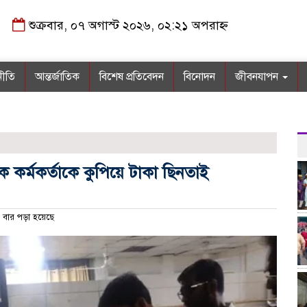
শুক্রবার, ০৭ অগাস্ট ২০২৬, ০২:২১ অপরাহ্ন
নীতি
আন্তর্জাতিক
বিশেষ প্রতিবেদন
বিনোদন
জীবনযাপন
াংক কর্মকর্তাকে কুপিয়ে টাকা ছিনতাই
বার পড়া হয়েছে