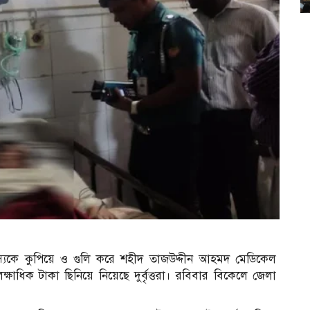
দস্যকে কুপিয়ে ও গুলি করে শহীদ তাজউদ্দীন আহমদ মেডিকেল
ধিক টাকা ছিনিয়ে নিয়েছে দুর্বৃত্তরা। রবিবার বিকেলে জেলা