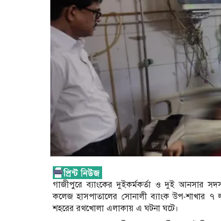
গাজীপুরে ব্যাংকের দুইকর্মকর্তা ও দুই আনসার স
কলেজ হাসপাতালের সোনালী ব্যাংক উপ-শাখার ৭ লক্ষা
শহরের রথখোলা এলাকায় এ ঘটনা ঘটে।