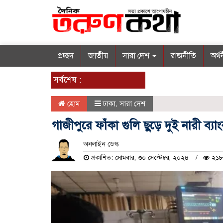
প্রচ্ছদ
জাতীয়
সারা দেশ
রাজনীতি
অর্থ
সর্বশেষ :
হোম
ঢাকা
,
সারা দেশ
গাজীপুরে ফাঁকা গুলি ছুড়ে দুই নারী ব্য
অনলাইন ডেস্ক
প্রকাশিত: সোমবার, ৩০ সেপ্টেম্বর, ২০২৪
২১৮ 