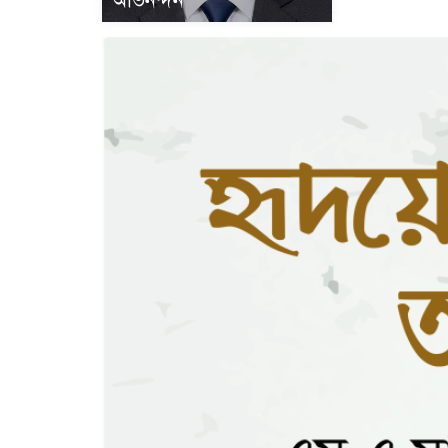
অভিনন্দন