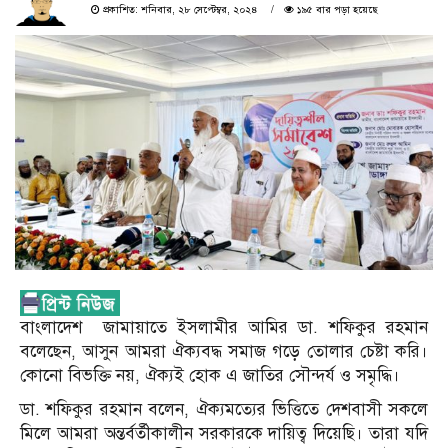
প্রকাশিত: শনিবার, ২৮ সেপ্টেম্বর, ২০২৪
১৯৫ বার পড়া হয়েছে
বাংলাদেশ জামায়াতে ইসলামীর আমির ডা. শফিকুর রহমান
বলেছেন, আসুন আমরা ঐক্যবদ্ধ সমাজ গড়ে তোলার চেষ্টা করি।
কোনো বিভক্তি নয়, ঐক্যই হোক এ জাতির সৌন্দর্য ও সমৃদ্ধি।
ডা. শফিকুর রহমান বলেন, ঐক্যমত্যের ভিত্তিতে দেশবাসী সকলে
মিলে আমরা অন্তর্বর্তীকালীন সরকারকে দায়িত্ব দিয়েছি। তারা যদি