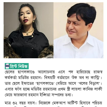
ছেলের ছাগলকাণ্ডে আলোচনায় এসে পদ হারিয়েছে রাজস্ব
কর্মকর্তা মতিউর রহমান। বিষয়টি বর্তমানে ‘টক অব দ্য কান্ট্রি’।
তার ছেলে ইফাতের ‘ছাগলকাণ্ডে’ বেরিয়ে আসে ‘থলের বিড়াল’।
এবার ফাঁস হচ্ছে মতিউর রহমানের প্রথম স্ত্রী লায়লা কানিজ লাকী
মেয়ে ফারজানা রহমান ইপ্সিতা সম্পদের তথ্য।
মাত্র ৩২ বছর বয়স। নিজেকে মেকআপ আর্টিস্ট হিসাবে পরিচয়