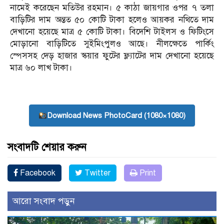
নামেই করেছেন মতিউর রহমান। ৫ কাঠা জায়গার ওপর ৭ তলা
বাড়িটির দাম অন্তত ৫০ কোটি টাকা হলেও আয়কর নথিতে দাম
দেখানো হয়েছে মাত্র ৫ কোটি টাকা। বিদেশি টাইলস ও ফিটিংসে
মোড়ানো বাড়িটিতে সুইমিংপুলও আছে। নীলক্ষেতে পার্কিং
স্পেসসহ দেড় হাজার স্কয়ার ফুটের ফ্ল্যাটের দাম দেখানো হয়েছে
মাত্র ৬০ লাখ টাকা।
Download News PhotoCard (1080×1080)
সংবাদটি শেয়ার করুন
Facebook
Twitter
Print
আরো সংবাদ পড়ুন