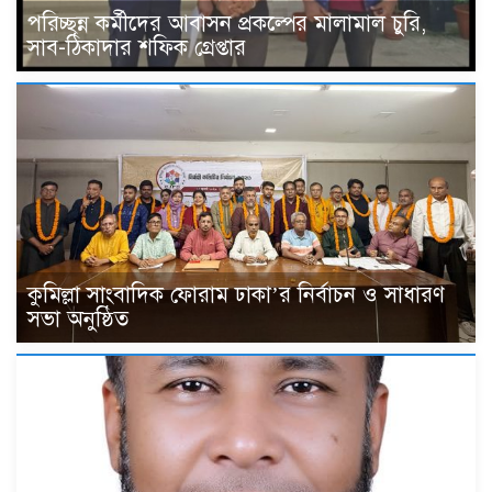
পরিচ্ছন্ন কর্মীদের আবাসন প্রকল্পের মালামাল চুরি,
সাব-ঠিকাদার শফিক গ্রেপ্তার
কুমিল্লা সাংবাদিক ফোরাম ঢাকা’র নির্বাচন ও সাধারণ
সভা অনুষ্ঠিত