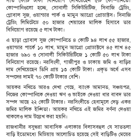
সাত কোটি টাকা বিনিয়োগ দেখিয়েছেন ৫টি কোম্পানিতে।
কোম্পানিগুলো হচ্ছে, সোনালী সিকিউরিটিজ, সিনাজি ট্রেডিং,
গ্লোবাল সুজ, ওয়ান্ডার পার্ক ও মামুন অ্যাগ্রো প্রোডাক্টস। সিনাজি
ট্রেডিং লিমিটেডে ৫০ হাজার শেয়ারের মালিক হিসাবে তার
বিনিয়োগ রয়েছে ৫ লাখ টাকা।
এ ছাড়া গ্লোবাল সুজ কোম্পানিতে ৪ কোটি ৯৪ লাখ ৫৫ হাজার,
ওয়ান্ডার পার্কে ১০ লাখ, মামুন অ্যাগ্রো প্রোডাক্টসে ৪৫ লাখ ৪৫
হাজার ৬৯০ ও সোনালী সিকিউরিটিজে ১ কোটি ৫০ লাখ টাকা
বিনিয়োগ রয়েছে। নরসিংদী, গাজীপুর ও ঢাকায় জমি ও বাড়ির
দাম দেখিয়েছেন তিনি প্রায় ১৩ কোটি টাকা। প্রকৃত অর্থে এসব
সম্পদের দামই ৭০ কোটি টাকার বেশি।
আয়কর নথিতে আরও দেখা গেছে, ব্যাংক আমানত, সঞ্চয়পত্র,
নিজের কোম্পানিকে দেওয়া ঋণ ও ভাইকে দেওয়া ধার বাবদ তার
সম্পদ আছে ২২ কোটি টাকার। নরসিংদীতে হেবামূলে দেড় একর
জমির মালিক ইপ্সিতা। আয়কর নথিতে এই জমির বর্ণনা দেওয়া
থাকলেও দাম উল্লেখ করা হয়নি।
রাজধানীর বসুন্ধরা আবাসিক এলাকার বিলাসবহুল যে সাততলা
বাড়ি ইতোমধ্যে মিডিয়ায় আলোচিত হয়েছে সেই বাড়িটিও মেয়ের