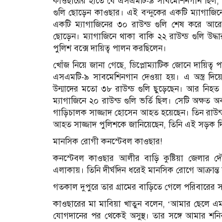
কাওছারের হাতে যে এসএমটি-৯ সাবমেশিনগান ছিল, স
গুলি ছোড়েন কাওছার। এই বন্দুকের একটি ম্যাগাজিনে 
একটি ম্যাগাজিনের ৩০ রাউন্ড গুলি শেষ করে আরেক
ছোড়েন। ম্যাগাজিনে থাকা বাকি ২২ রাউন্ড গুলি উদ্ধ
পুলিশ বক্সে দায়িত্ব পালন করছিলেন।
খোঁজ নিয়ে জানা গেছে, ডিপ্লোম্যাটিক জোনে দায়িত্
এসএমটি-৯ সাবমেশিনগান দেওয়া হয়। এ অস্ত্র দিয়ে 
উন্মাদের মতো ৩৮ রাউন্ড গুলি ছুড়েছেন। আর নিহ
ম্যাগাজিনে ২০ রাউন্ড গুলি ভর্তি ছিল। সেটি অক্ষত 
গাড়িচালক সাজ্জাদ হোসেন আহত হয়েছেন। তিন রাউন্ড 
আহত সাজ্জাদ পুলিশকে জানিয়েছেন, তিনি এই সড়ক দি
মানসিক রোগী কনস্টেবল কাওছার!
কনস্টেবল কাওছার আলীর বাড়ি কুষ্টিয়া জেলার
এলাকায়। তিনি দীর্ঘদিন ধরেই মানসিক রোগে আক্রান্ত
গতকাল দুপুরে তার গ্রামের বাড়িতে গেলে পরিবারের 
কাওছারের মা মাবিয়া খাতুন বলেন, ‘আমার ছেলে এ
যোগদানের পর থেকেই অসুস্থ। তার সঙ্গে আমার শ