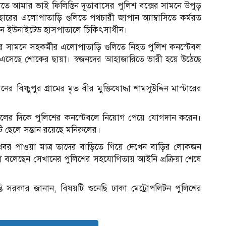
 আমার ভাই ফিলিস্তিন দূতাবাসের পুলিশ বক্সের সামনে উপুড়
ারের এলোপাতাড়ি গুলিতে পথচারী জাপান অ্যাম্বাসিতে কর্মরত
লশান ইউনাইটেড হাসপাতালে চিকিৎসাধীন।
বাসের সামনে সহকর্মীর এলোপাতাড়ি গুলিতে নিহত পুলিশ কনস্টেবল
 এসেছে শোকের ছায়া। স্বজনদের আহাজারিতে ভারী হয়ে উঠেছে
ষ্ণুপুর গ্রামের মৃত বীর মুক্তিযোদ্ধা শামসুউদ্দিন মাস্টারের
 সালের দিকে পুলিশের কনস্টেবলে নিয়োগ পেয়ে যোগদান করেন।
 ছেলে সন্তান রয়েছে মনিরুলের।
 খবর পাওয়া মাত্র তাদের বাড়িতে গিয়ে দেখেন বাড়ির লোকজন
া বলেছেন সেখানের পুলিশের সহযোগিতায় আইনি প্রক্রিয়া শেষে
ি সরকার জানান, বিষয়টি শুনেছি ঢাকা মেট্রোপলিটন পুলিশের