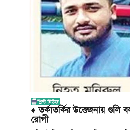
♦ তর্কাতর্কির উত্তেজনায় গুল
রোগী