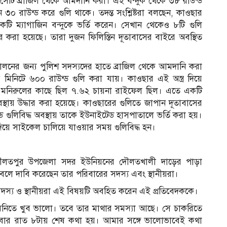
েটি ব্রাজিল থেকে আমদানি করা। এই বন্দুক থেকে ৩৮ রাউন্ড
৩০ রাউন্ড করে গুলি থাকে। তদন্ত সংশ্লিষ্টরা বলছেন, কাওছার
টি ম্যাগাজিন বন্দুকে ভর্তি করেন। সেখান থেকেও ৮টি গুলি
ার করা হয়েছে। তারা দুজন ফিলিস্তিন দূতাবাসের বাইরে অবস্থিত
ব পালনের জন্য পুলিশ সদস্যদের হাতে ব্রাজিল থেকে আমদানি করা
মিনিটে ৬০০ রাউন্ড গুলি করা যায়। কাওছার এই অস্ত্র দিয়ে
ত মনিরুলের কাছে ছিল ৭.৬২ চায়না রাইফেল ছিল। এতে একটি
অবস্থায় উদ্ধার করা হয়েছে। কাওছারের গুলিতে জাপান দূতাবাসের
গুলিবিদ্ধ অবস্থায় তাকে ইউনাইটেড হাসপাতালে ভর্তি করা হয়।
য়ে সাইকেল চালিয়ে যাওয়ার সময় গুলিবিদ্ধ হন।
 দৌলতপুর উপজেলা সদর ইউনিয়নের দৌলতখালী দাড়ের পাড়া
 বলে দাবি করেছেন তার পরিবারের সদস্য এবং স্থানীয়রা।
সদস্য ও স্থানীয়রা এই বিষয়টি অবহিত করেন এই প্রতিবেদককে।
মনিতে খুব ভালো। তবে তার মাথার সমস্যা আছে। সে চাকরিতে
নিবার রাত ৮টায় শেষ কথা হয়। আমার সঙ্গে ভালোভাবেই কথা