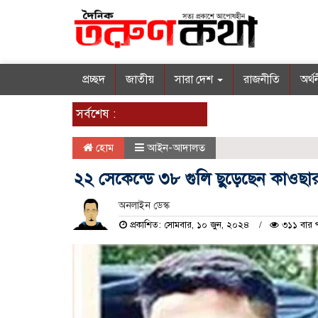
প্রচ্ছদ
জাতীয়
সারা দেশ
রাজনীতি
অর্থ
সর্বশেষ :
হোম
আইন-আদালত
২২ সেকেন্ডে ৩৮ গুলি ছুড়েছেন কাওছা
অনলাইন ডেস্ক
প্রকাশিত: সোমবার, ১০ জুন, ২০২৪
৩১১ বার 