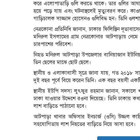
করে এলোপাতাড়ি গুলি করতে থাকে। তার গুলির আঘাতে
হয়ে পড়ে যায় এবং ঘটনাস্থলেই মৃত্যুবরণ করে। কাওছ
গাড়িচালক সাজ্জাদ হোসেনও গুলিবিদ্ধ হন। তিনি গু
নেত্রকোনা প্রতিনিধি জানান, ঢাকার ফিলিস্তিন দূতা
মনিরুল ইসলামের গ্রাম নেত্রকোনার আটপাড়ায় নেমে
চারপাশের পরিবেশ।
নিহত মনিরুল আটপাড়া উপজেলার বানিয়াজান ইউনিয়নের বি
তিন ছেলের মাঝে ছোট ছেলে।
স্থানীয় ও এলাকাবাসী সূত্রে জানা যায়, গত ২০১৮
দুই বছর পূর্বে বিয়ে করেন তিনি। এক বছর বয়সী একটি
স্থানীয় ইউপি সদস্য লুৎফুর রহমান জানান, সকালে
ঢাকা যাওয়ার উদ্দেশে রওনা দিয়েছে। তিনি ঢাকায় কথ
লাশ বাড়িতে পাঠানো হবে।
আটপাড়া থানার অফিসার ইনচার্জ (ওসি) উজ্জল কান্ত
সহযোগিতায় লাশ নিহতের বাড়িতে নিয়ে আসা হবে।