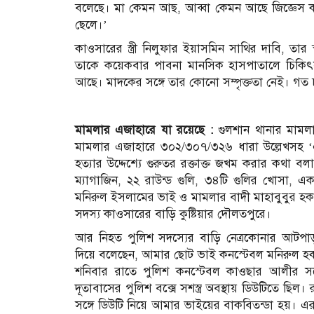
বলেছে। মা কেমন আছ, আব্বা কেমন আছে জিজ্ঞেস
ছেলে।’
কাওসারের স্ত্রী নিলুফার ইয়াসমিন সাথির দাবি, তার
তাকে কয়েকবার পাবনা মানসিক হাসপাতালে চিকিৎস
আছে। মাদকের সঙ্গে তার কোনো সম্পৃক্ততা নেই। গত 
মামলার এজাহারে যা রয়েছে :
গুলশান থানার মামলা
মামলার এজাহারে ৩০২/৩০৭/৩২৬ ধারা উল্লেখসহ ‘এস
হত্যার উদ্দেশ্যে গুরুতর রক্তাক্ত জখম করার কথা ব
ম্যাগাজিন, ২২ রাউন্ড গুলি, ৩৪টি গুলির খোসা, এ
মনিরুল ইসলামের ভাই ও মামলার বাদী মাহাবুবুর হক ম
সদস্য কাওসারের বাড়ি কুষ্টিয়ার দৌলতপুরে।
আর নিহত পুলিশ সদস্যের বাড়ি নেত্রকোনার আটপাড়া 
দিয়ে বলেছেন, আমার ছোট ভাই কনস্টেবল মনিরুল হক (
শনিবার রাতে পুলিশ কনস্টেবল কাওছার আলীর সঙ্গে
দূতাবাসের পুলিশ বক্সে সশস্ত্র অবস্থায় ডিউটিতে ছ
সঙ্গে ডিউটি নিয়ে আমার ভাইয়ের বাকবিতন্ডা হয়। এ