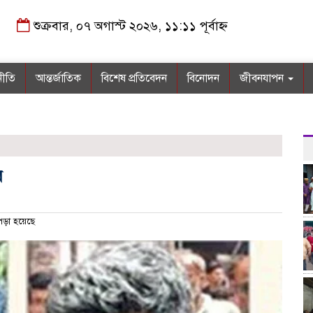
শুক্রবার, ০৭ অগাস্ট ২০২৬, ১১:১১ পূর্বাহ্ন
নীতি
আন্তর্জাতিক
বিশেষ প্রতিবেদন
বিনোদন
জীবনযাপন
র
পড়া হয়েছে