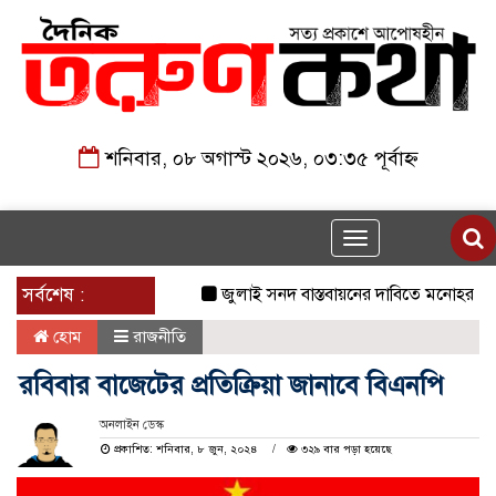
শনিবার, ০৮ অগাস্ট ২০২৬, ০৩:৩৫ পূর্বাহ্ন
Toggle
navigation
সর্বশেষ :
জুলাই সনদ বাস্তবায়নের দাবিতে মনোহরগঞ্জে জ
হোম
রাজনীতি
রবিবার বাজেটের প্রতিক্রিয়া জানাবে বিএনপি
অনলাইন ডেস্ক
প্রকাশিত: শনিবার, ৮ জুন, ২০২৪
৩২৯ বার পড়া হয়েছে