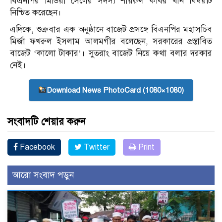
বিএনপির মিডিয়া সেলের সদস্য শায়রুল কবির খান বিষয়টি
নিশ্চিত করেছেন।
এদিকে, শুক্রবার এক অনুষ্ঠানে বাজেট প্রসঙ্গে বিএনপির মহাসচিব
মির্জা ফখরুল ইসলাম আলমগীর বলেছেন, সরকারের প্রস্তাবিত
বাজেট ‘কালো টাকার’। সুতরাং বাজেট নিয়ে কথা বলার দরকার
নেই।
Download News PhotoCard (1080×1080)
সংবাদটি শেয়ার করুন
Facebook
Twitter
Print
আরো সংবাদ পড়ুন