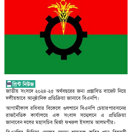
জাতীয় সংসদে ২০২৪-২৫ অর্থবছরের জন্য প্রস্তাবিত বাজেট নিয়ে
দলীয়ভাবে আনুষ্ঠানিক প্রতিক্রিয়া জানাবে বিএনপি।
আগামীকাল রবিবার বিকেলে গুলশানে বিএনপি চেয়ারপারসনের
রাজনৈতিক কার্যালয়ে এক সংবাদ সম্মেলনে এ প্রতিক্রিয়া
জানাবেন দলের মহাসচিব মির্জা ফখরুল ইসলাম আলমগীর।