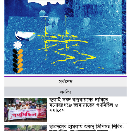
সর্বশেষ
জনপ্রিয়
জুলাই সনদ বাস্তবায়নের দাবিতে
মনোহরগঞ্জে জামায়াতের গণমিছিল ও
সমাবেশ
ছাত্রদলের হামলায় জকসু ভিপিসহ শিবির-