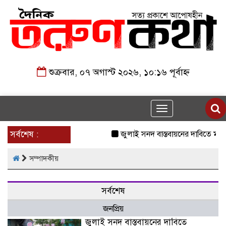
শুক্রবার, ০৭ অগাস্ট ২০২৬, ১০:১৬ পূর্বাহ্ন
Toggle
navigation
সর্বশেষ :
জুলাই সনদ বাস্তবায়নের দাবিতে মন
সম্পাদকীয়
সর্বশেষ
জনপ্রিয়
জুলাই সনদ বাস্তবায়নের দাবিতে