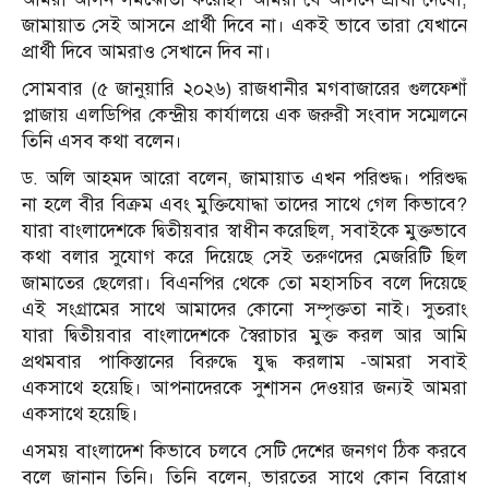
জামায়াত সেই আসনে প্রার্থী দিবে না। একই ভাবে তারা যেখানে
প্রার্থী দিবে আমরাও সেখানে দিব না।
সোমবার (৫ জানুয়ারি ২০২৬) রাজধানীর মগবাজারের গুলফেশাঁ
প্লাজায় এলডিপির কেন্দ্রীয় কার্যালয়ে এক জরুরী সংবাদ সম্মেলনে
তিনি এসব কথা বলেন।
ড. অলি আহমদ আরো বলেন, জামায়াত এখন পরিশুদ্ধ। পরিশুদ্ধ
না হলে বীর বিক্রম এবং মুক্তিযোদ্ধা তাদের সাথে গেল কিভাবে?
যারা বাংলাদেশকে দ্বিতীয়বার স্বাধীন করেছিল, সবাইকে মুক্তভাবে
কথা বলার সুযোগ করে দিয়েছে সেই তরুণদের মেজরিটি ছিল
জামাতের ছেলেরা। বিএনপির থেকে তো মহাসচিব বলে দিয়েছে
এই সংগ্রামের সাথে আমাদের কোনো সম্পৃক্ততা নাই। সুতরাং
যারা দ্বিতীয়বার বাংলাদেশকে স্বৈরাচার মুক্ত করল আর আমি
প্রথমবার পাকিস্তানের বিরুদ্ধে যুদ্ধ করলাম -আমরা সবাই
একসাথে হয়েছি। আপনাদেরকে সুশাসন দেওয়ার জন্যই আমরা
একসাথে হয়েছি।
এসময় বাংলাদেশ কিভাবে চলবে সেটি দেশের জনগণ ঠিক করবে
বলে জানান তিনি। তিনি বলেন, ভারতের সাথে কোন বিরোধ