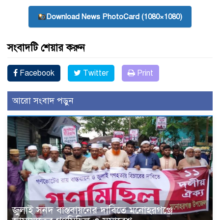
Download News PhotoCard (1080×1080)
সংবাদটি শেয়ার করুন
Facebook
Twitter
Print
আরো সংবাদ পড়ুন
জুলাই সনদ বাস্তবায়নের দাবিতে মনোহরগঞ্জে