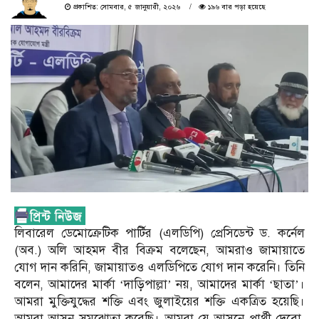
প্রকাশিত: সোমবার, ৫ জানুয়ারী, ২০২৬
১৯৬ বার পড়া হয়েছে
লিবারেল ডেমোক্রেটিক পার্টির (এলডিপি) প্রেসিডেন্ট ড. কর্নেল
(অব.) অলি আহমদ বীর বিক্রম বলেছেন, আমরাও জামায়াতে
যোগ দান করিনি, জামায়াতও এলডিপিতে যোগ দান করেনি। তিনি
বলেন, আমাদের মার্কা ‘দাড়িপাল্লা’ নয়, আমাদের মার্কা ‘ছাতা’।
আমরা মুক্তিযুদ্ধের শক্তি এবং জুলাইয়ের শক্তি একত্রিত হয়েছি।
আমরা আসন সমঝোতা করেছি। আমরা যে আসনে প্রার্থী দেবো,