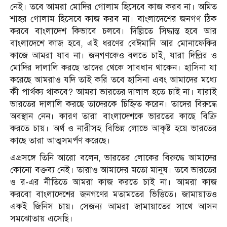
নেই। তবে আমরা মোদির গোলাম হিসেবে কাজ করব না। অমিত
শাহর গোলাম হিসেবে কাজ করব না। বাংলাদেশের জনগণ ঠিক
করবে বাংলাদেশ কিভাবে চলবে। দিল্লিতে সিদ্ধান্ত হবে আর
বাংলাদেশে কাজ হবে, এই ধরণের বেঈমানি আর মোনাফেকির
কাজে আমরা যাব না। জনগণকেও বলতে চাই, যারা দিল্লির ও
মোদির দালালি করছে তাদের থেকে সাবধান থাকেন। হাসিনা যা
করেছে আমরাও যদি তাই করি তবে হাসিনা এবং আমাদের মধ্যে
কী পার্থক্য থাকবে? আমরা ভারতের দালাল হতে চাই না। যারাই
ভারতের দালালি করছে তাদেরকে চিহ্নিত করেন। তাদের বিরুদ্ধে
অবস্থান নেন। কারণ তারা বাংলাদেশকে ভারতের কাছে বিক্রি
করতে চায়। অর্থ ও নারীসহ বিভিন্ন লোভে আকৃষ্ট হয়ে ভারতের
কাছে তারা আত্মসমর্পণ করেছে।
এপ্রসঙ্গে তিনি আরো বলেন, ভারতের লোকের বিরুদ্ধে আমাদের
কোনো বক্তব্য নেই। তারাও আমাদের মতো মানুষ। তবে ভারতের
ও র-এর নীতিতে আমরা কাজ করতে চাই না। আমরা কাজ
করবো বাংলাদেশের জনগণের মতামতের ভিত্তিতে। জামায়াতও
একই জিনিস চায়। সেজন্য আমরা জামায়াতের সাথে আসন
সমঝোতায় এসেছি।