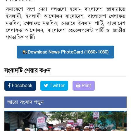
সমাবেশে অংশ নেয়া দলগুলো হলো- বাংলাদেশ জামায়াতে
ইসলামী, ইসলামী আন্দোলন বাংলাদেশ, বাংলাদেশ খেলাফত
মজলিস, খেলাফত মজলিস, নেজামে ইসলাম পার্টি, বাংলাদেশ
খেলাফত আন্দোলন, বাংলাদেশ ডেভেলপমেন্ট পার্টি ও জাতীয়
গণতান্ত্রিক পার্টি।
Download News PhotoCard (1080×1080)
সংবাদটি শেয়ার করুন
Facebook
Twitter
Print
আরো সংবাদ পড়ুন