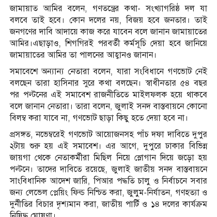
জামায়াত আমির বলেন, গণতন্ত্রের কথা- সংখ্যাগরিষ্ঠ দল যা
বলবে তাই হবে। কোন দলের নয়, বিজয় হবে জনতার। তাই
জনগণের দাবি আদায়ে কাজ করে যাবেন বলে জানান জামায়াতের
আমির।এছাড়াও, শিগগিরই পরবর্তী কর্মসূচি দেয়া হবে জানিয়ে
জামায়াতের আমির তা পালনের আহ্বানও জানান।
সমাবেশে অন্যান্য নেতারা বলেন, যারা সংবিধানে গণভোট নেই
বলছেন তারা হাসিনার সুরে কথা বলছেন। স্বাধীনতার ৫৪ বছর
পর পল্টনের এই সমাবেশ রাজনীতিতে মাইলফলক হয়ে থাকবে
বলে জানান নেতারা। তারা বলেন, জুলাই সনদ বাস্তবায়নে কোনো
বিলম্ব করা যাবে না, গণভোট ছাড়া কিছু হতে দেয়া হবে না।
প্রসঙ্গত, নভেম্বরেই গণভোট আয়োজনসহ পাঁচ দফা দাবিতে দুপুর
২টায় শুরু হয় এই সমাবেশ। এর আগে, দুপুরে ঢাকার বিভিন্ন
জায়গা থেকে নেতাকর্মীরা মিছিল নিয়ে স্লোগান দিয়ে জড়ো হয়
পল্টনে। তাদের দাবিতে রয়েছে, জুলাই জাতীয় সনদ বাস্তবায়নে
সাংবিধানিক আদেশ জারি, পিআর পদ্ধতি চালু ও নির্বাচনে সবার
জন্য লেভেল প্লেয়িং ফিল্ড নিশ্চিত করা, জুলুম-নির্যাতন, গণহত্যা ও
দুর্নীতির বিচার দৃশ্যমান করা, জাতীয় পার্টি ও ১৪ দলের কার্যক্রম
নিষিদ্ধ ঘোষণা।