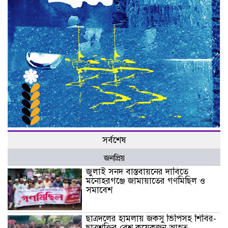
সর্বশেষ
জনপ্রিয়
জুলাই সনদ বাস্তবায়নের দাবিতে
মনোহরগঞ্জে জামায়াতের গণমিছিল ও
সমাবেশ
ছাত্রদলের হামলায় জকসু ভিপিসহ শিবির-
ছাত্রশক্তির বেশ কয়েকজন আহত