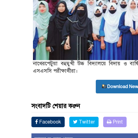
নাথেরপেটুয়া বহুমুখী উচ্চ বিদ্যালয়ে বিদায় ও বা
এসএসসি পরীক্ষার্থীরা।
Download New
সংবাদটি শেয়ার করুন
Facebook
Twitter
Print