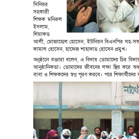
সিনিয়র
সহকারী
শিক্ষক মনিরুল
ইসলাম,
লিয়াকত
আলী, মোজাম্মেল হোসেন, ইউনিয়ন বিএনপির সহ-সভ
কামাল হোসেন, হাফেজ শাহাদাত হোসেন প্রমুখ।
অনুষ্ঠানে বক্তারা বলেন, এ বিদায় তোমাদের চির বিদায়
আনুষ্ঠানিকতা। তোমাদের জীবনের লক্ষ্য স্থির করে 
বাবা ও শিক্ষকদের স্বপ্ন পূরণ করবে। পরে শিক্ষার্থ