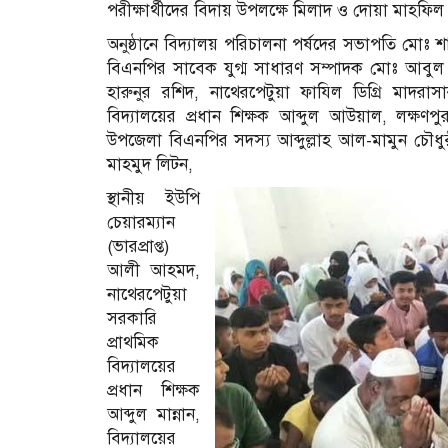
পরীক্ষার্থীদের বিদায় উপলক্ষে মিলাদ ও দোয়া মাহফি
অনুষ্ঠানে বিদ্যালয় পরিচালনা পর্ষদের সভাপতি মোঃ শ
বিএনপির সাবেক যুগ্ম সাধারণ সম্পাদক মোঃ আবুল
হারুনুর রশিদ, নাথেরপেটুয়া ফাযিল ডিগ্রি মাদরাসা
বিদ্যালয়ের প্রধান শিক্ষক আব্দুল আউয়াল, লক্ষ
উপজেলা বিএনপির সদস্য আব্দুল্লাহ আল-মামুন চৌধুরী
মাহমুদ লিটন,
স্থানীয় ইউপি
চেয়ারম্যান
(ভারপ্রাপ্ত)
আলী আহমদ,
নাথেরপেটুয়া
সরকারি
প্রাথমিক
বিদ্যালয়ের
প্রধান শিক্ষক
আব্দুল মান্নান,
বিদ্যালয়ের