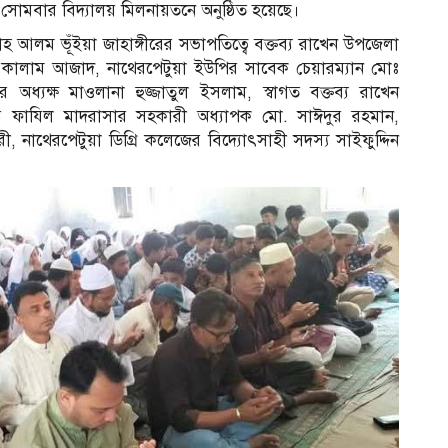
ল সোমবার বিদ্যালয় মিলনায়তনে অনুষ্ঠিত হয়েছে।
াহ আলম ভূঁইয়া জাহাঙ্গীরের সভাপতিত্বে বক্তব্য রাখেন উপজেলা
 কালাম আজাদ, নাথেরপেটুয়া ইউপির সাবেক চেয়ারম্যান মোঃ
র অধ্যক্ষ মাওলানা হুজ্জাতুল ইসলাম, স্বাগত বক্তব্য রাখেন
ণপুর ফাযিল মাদরাসার সহকারী অধ্যাপক মো. সাঈদুর রহমান,
, নাথেরপেটুয়া ডিগ্রি কলেজের বিদ্যোৎসাহী সদস্য সাইফুদ্দিন