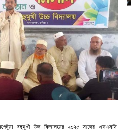
েরপেটুয়া বহুমুখী উচ্চ বিদ্যালয়ের ২০২৫ সালের এসএসসি