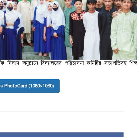
র্ষিক মিলাদ অনুষ্ঠানে বিদ্যালয়ের পরিচালনা কমিটির সভাপতিসহ শিক
s PhotoCard (1080×1080)