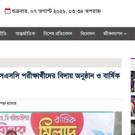
শুক্রবার, ০৭ অগাস্ট ২০২৬, ০৩:৩৪ অপরাহ্ন
নীতি
আন্তর্জাতিক
বিশেষ প্রতিবেদন
বিনোদন
জীবনযাপন
এসসি পরীক্ষার্থীদের বিদায় অনুষ্ঠান ও বার্ষিক
পড়া হয়েছে