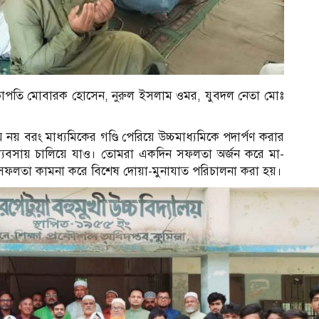
াপতি মোবারক হোসেন, নুরুল ইসলাম ওমর, যুবদল নেতা মোঃ
 নয় বরং মাধ্যমিকের গণ্ডি পেরিয়ে উচ্চমাধ্যমিকে পদার্পণ করার
অধ্যবসায় চালিয়ে যাও। তোমরা একদিন সফলতা অর্জন করে মা-
ীদের সফলতা কামনা করে বিশেষ দোয়া-মুনাযাত পরিচালনা করা হয়।