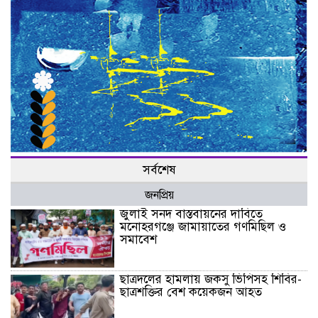
সর্বশেষ
জনপ্রিয়
জুলাই সনদ বাস্তবায়নের দাবিতে
মনোহরগঞ্জে জামায়াতের গণমিছিল ও
সমাবেশ
ছাত্রদলের হামলায় জকসু ভিপিসহ শিবির-
ছাত্রশক্তির বেশ কয়েকজন আহত