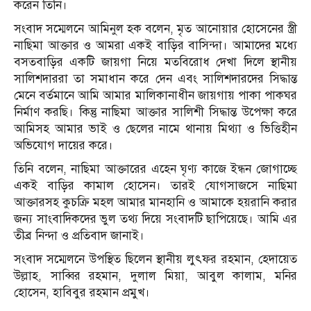
করেন তিনি।
সংবাদ সম্মেলনে আমিনুল হক বলেন, মৃত আনোয়ার হোসেনের স্ত্রী
নাছিমা আক্তার ও আমরা একই বাড়ির বাসিন্দা। আমাদের মধ্যে
বসতবাড়ির একটি জায়গা নিয়ে মতবিরোধ দেখা দিলে স্থানীয়
সালিশদাররা তা সমাধান করে দেন এবং সালিশদারদের সিদ্ধান্ত
মেনে বর্তমানে আমি আমার মালিকানাধীন জায়গায় পাকা পাকঘর
নির্মাণ করছি। কিন্তু নাছিমা আক্তার সালিশী সিদ্ধান্ত উপেক্ষা করে
আমিসহ আমার ভাই ও ছেলের নামে থানায় মিথ্যা ও ভিত্তিহীন
অভিযোগ দায়ের করে।
তিনি বলেন, নাছিমা আক্তারের এহেন ঘৃণ্য কাজে ইন্ধন জোগাচ্ছে
একই বাড়ির কামাল হোসেন। তারই যোগসাজসে নাছিমা
আক্তারসহ কুচক্রি মহল আমার মানহানি ও আমাকে হয়রানি করার
জন্য সাংবাদিকদের ভুল তথ্য দিয়ে সংবাদটি ছাপিয়েছে। আমি এর
তীব্র নিন্দা ও প্রতিবাদ জানাই।
সংবাদ সম্মেলনে উপস্থিত ছিলেন স্থানীয় লুৎফর রহমান, হেদায়েত
উল্লাহ, সাব্বির রহমান, দুলাল মিয়া, আবুল কালাম, মনির
হোসেন, হাবিবুর রহমান প্রমুখ।