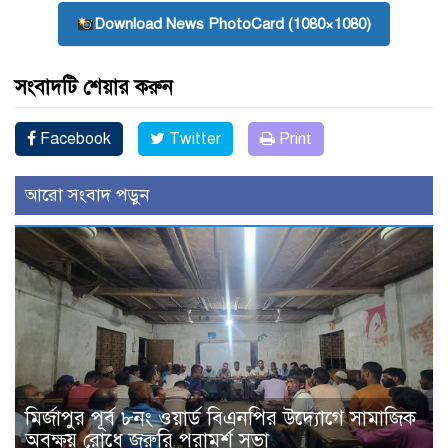
Download News PhotoCard (1080×1080)
সংবাদটি শেয়ার করুন
Facebook
Twitter
Print
আরো সংবাদ পড়ুন
মির্জাপুর পূর্ব ৮নং ওয়ার্ড বিএনপির উদ্যোগে সামাজিক
অবক্ষয় রোধে জরুরি পরামর্শ সভা