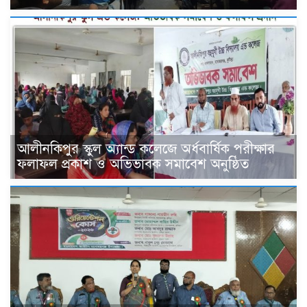
আলীনকিপুর স্কুল অ্যান্ড কলেজে অর্ধবার্ষিক পরীক্ষার
ফলাফল প্রকাশ ও অভিভাবক সমাবেশ অনুষ্ঠিত