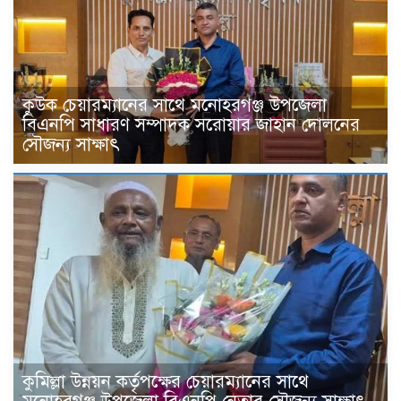
কুউক চেয়ারম্যানের সাথে মনোহরগঞ্জ উপজেলা
বিএনপি সাধারণ সম্পাদক সরোয়ার জাহান দোলনের
সৌজন্য সাক্ষাৎ
কুমিল্লা উন্নয়ন কর্তৃপক্ষের চেয়ারম্যানের সাথে