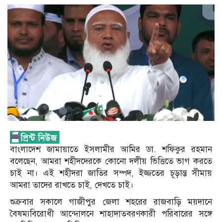
বাংলাদেশ জামায়াতে ইসলামীর আমির ডা. শফিকুর রহমান
বলেছেন, আমরা শহীদদেরকে কোনো দলীয় ভিত্তিতে ভাগ করতে
চাই না। এই শহীদরা জাতির সম্পদ, ইজ্জতের চূড়ান্ত সীমায়
আমরা তাদের রাখতে চাই, দেখতে চাই।
শুক্রবার সকালে গাজীপুর জেলা শহরের রাজবাড়ি ময়দানে
বৈষম্যবিরোধী আন্দোলনে শাহাদাতবরণকারী পরিবারের সঙ্গে