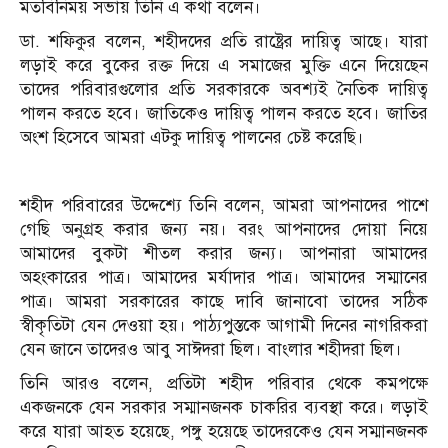
মতবিনিময় সভায় তিনি এ কথা বলেন।
ডা. শফিকুর বলেন, শহীদদের প্রতি রাষ্ট্রের দায়িত্ব আছে। যারা
লড়াই করে বুকের রক্ত দিয়ে এ সমাজের মুক্তি এনে দিয়েছেন
তাদের পরিবারগুলোর প্রতি সরকারকে অবশ্যই নৈতিক দায়িত্ব
পালন করতে হবে। জাতিকেও দায়িত্ব পালন করতে হবে। জাতির
অংশ হিসেবে আমরা এটকু দায়িত্ব পালনের চেষ্ট করেছি।
শহীদ পরিবারের উদ্দেশ্যে তিনি বলেন, আমরা আপনাদের পাশে
গেছি অনুগ্রহ করার জন্য নয়। বরং আপনাদের দোয়া নিয়ে
আমাদের বুকটা শীতল করার জন্য। আপনারা আমাদের
অহংকারের পাত্র। আমাদের মর্যাদার পাত্র। আমাদের সম্মানের
পাত্র। আমরা সরকারের কাছে দাবি জানাবো তাদের সঠিক
স্বীকৃতিটা যেন দেওয়া হয়। পাঠ্যপুস্তকে আগামী দিনের নাগরিকরা
যেন জানে তাদেরও আবু সাঈদরা ছিল। বাংলার শহীদরা ছিল।
তিনি আরও বলেন, প্রতিটা শহীদ পরিবার থেকে কমপক্ষে
একজনকে যেন সরকার সম্মানজনক চাকরির ব্যবস্থা করে। লড়াই
করে যারা আহত হয়েছে, পঙ্গু হয়েছে তাদেরকেও যেন সম্মানজনক