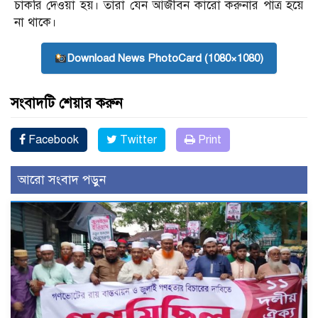
চাকরি দেওয়া হয়। তারা যেন আজীবন কারো করুনার পাত্র হয়ে
না থাকে।
Download News PhotoCard (1080×1080)
সংবাদটি শেয়ার করুন
Facebook
Twitter
Print
আরো সংবাদ পড়ুন