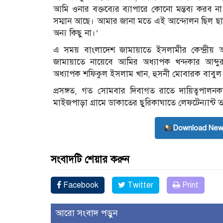
আমি ওনার বক্তব্যের ব্যাপারে কোনো মন্তব্য করব ন
সম্মান আছে। আমার জানা মতে এই আন্দোলন ছিল ছাত্র
অন্য কিছু না।’
এ সময় বাংলাদেশ জামায়াতে ইসলামীর কেন্দ্রীয় অ্য
জামায়াতে নায়েবে আমির অধ্যাপক খন্দকার আব্দুর রাজ
অধ্যাপক শফিকুল ইসলাম খান, হুসনী মোবারক বাবুল প্
প্রসঙ্গত, গত সোমবার দিবাগত রাতে দায়িত্বপালনক
মাইজপাড়া গ্রামে ডাকাতের ছুরিকাঘাতে লেফটেন্যান্ট
Download New
সংবাদটি শেয়ার করুন
Facebook
Twitter
Print
আরো সংবাদ পড়ুন