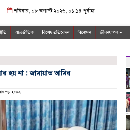
শনিবার, ০৮ অগাস্ট ২০২৬, ০১:১৪ পূর্বাহ্ন
নীতি
আন্তর্জাতিক
বিশেষ প্রতিবেদন
বিনোদন
জীবনযাপন
বার হয় না : জামায়াত আমির
ার পড়া হয়েছে