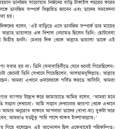
হমান তানজিম সারোয়ার নির্জনের বাড়ি টাঙ্গাইল শহরের করের
গে তানজিম সম্পর্কে বিস্তারিত জানেন এবং তাদের সমবেদনা
করা হয়।
িকদের বলেন, ‘এই বাড়িতে এসে তানজিম সম্পর্কে তার মায়ের
ি আল্লাহ তায়ালার এক বিশাল নেয়ামত ছিলেন তিনি। ছোটবেলা
ো দ্বিতীয় হননি। মেধার দিক থেকে আল্লাহ তায়ালা তাকে এই
য সবার হয় না। তিনি সেনাবাহিনীতে যেনে শুনেই গিয়েছিলেন।
এটা জেনেই তিনি সেখানে গিয়েছিলেন, আলহামদুলিল্লাহ। আল্লাহ
রেছেন। আমরা এখানে ওনাদেরকে গর্বিত করতে আসিনি, আমরা
যের ব্যাপার উল্লেখ করে জামায়াতে আমির বলেন, ‘আমরা মনে
রতি সম্মান দেখানো। আমি সম্মান দেখানোর জায়গা থেকে এখানে
তি আমার অনুরোধ থাকবে আপনারা তাদের (বাবা-মা) বুকটা ভরে
েন, আমরাও যতটুকু পারি পাশে থাকব ইনশাআল্লাহ।’
িকায় গিয়ে বলেছেন, এই আন্দোলন ছিল একেবাবেই পরিকল্পিত।