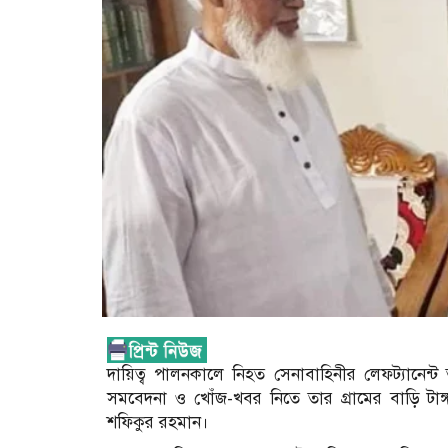
দায়িত্ব পালনকালে নিহত সেনাবাহিনীর লেফট্যানেন্
সমবেদনা ও খোঁজ-খবর নিতে তার গ্রামের বাড়ি টা
শফিকুর রহমান।