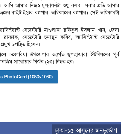
া। আমি আমার নিজস্ব মূল্যায়নটা শুধু বলব। সবার প্রতি আমার
দের রাইট ইস্যুর ব্যাপার, অধিকারের ব্যাপার। সেই অধিকারটা
াসিস্ট্যান্ট সেক্রেটারি মাওলানা রফিকুল ইসলাম খান, জেলা
্জাক, সেক্রেটারি হুমায়ুন কবির, অ্যাসিস্ট্যান্ট সেক্রেটারি
রমুখ উপস্থিত ছিলেন।
ালে চকোরিয়া উপজেলার অন্তর্গত ডুলহাজারা ইউনিয়নের পূর্ব
 তানজিম সারোয়ার নির্জন (২৩) নিহত হন।
s PhotoCard (1080×1080)
ঢাকা-১৫ আসনের জনদুর্ভোগ