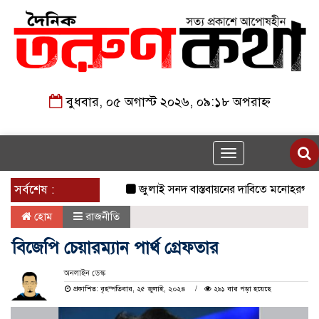
বুধবার, ০৫ অগাস্ট ২০২৬, ০৯:১৮ অপরাহ্ন
Toggle
navigation
সর্বশেষ :
জুলাই সনদ বাস্তবায়নের দাবিতে মনোহরগঞ্জে জা
হোম
রাজনীতি
বিজেপি চেয়ারম্যান পার্থ গ্রেফতার
অনলাইন ডেস্ক
প্রকাশিত: বৃহস্পতিবার, ২৫ জুলাই, ২০২৪
২৯১ বার পড়া হয়েছে