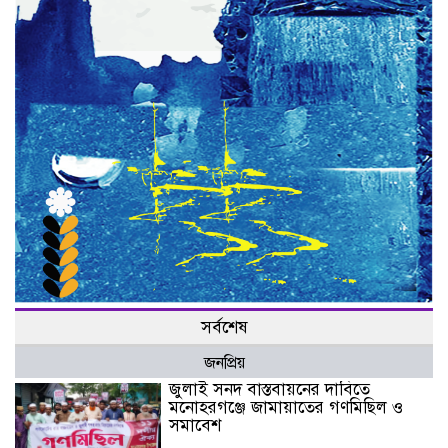
সর্বশেষ
জনপ্রিয়
জুলাই সনদ বাস্তবায়নের দাবিতে
মনোহরগঞ্জে জামায়াতের গণমিছিল ও
সমাবেশ