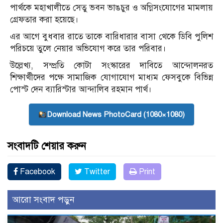
পার্থকে মহাখালীতে সেতু ভবন ভাঙচুর ও অগ্নিসংযোগের মামলায়
গ্রেফতার করা হয়েছে।
এর আগে বুধবার রাতে তাকে বারিধারার বাসা থেকে ডিবি পুলিশ
পরিচয়ে তুলে নেয়ার অভিযোগ করে তার পরিবার।
উল্লেখ্য, সম্প্রতি কোটা সংস্কারের দাবিতে আন্দোলনরত
শিক্ষার্থীদের পক্ষে সামাজিক যোগাযোগ মাধ্যম ফেসবুকে বিভিন্ন
পোস্ট দেন ব্যারিস্টার আন্দালিব রহমান পার্থ।
Download News PhotoCard (1080×1080)
সংবাদটি শেয়ার করুন
Facebook
Twitter
Print
আরো সংবাদ পড়ুন