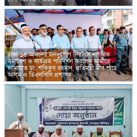
ঢাকা-১৫ আসনের জনদুর্ভোগ নিরসনে নাগরিক
সমাবেশ ও কার্যক্রম পরিদর্শন করলেন আমীরে
জামায়াত ডা. শফিকুর রহমান, প্রতিমন্ত্রী মীর শাহে
আলম ও ডিএনসিসি প্রশাসক